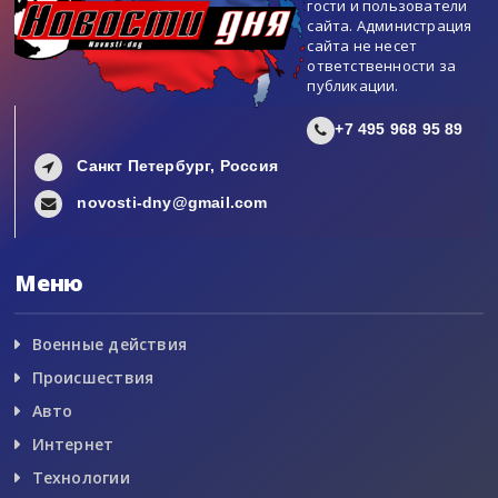
гости и пользователи
сайта. Администрация
сайта не несет
ответственности за
публикации.
+7 495 968 95 89
Санкт Петербург, Россия
novosti-dny@gmail.com
Меню
Военные действия
Происшествия
Авто
Интернет
Технологии