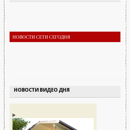
НОВОСТИ СЕТИ СЕГОДНЯ
НОВОСТИ ВИДЕО ДНЯ