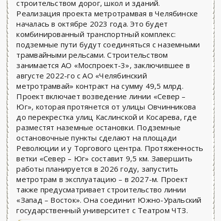
строительством дорог, школ и зданий.
Реализация проекта метротрамвая в Челябинске
началась в октябре 2023 года. Это будет
комбинированный транспортный комплекс:
подземные пути будут соединяться с наземными
трамвайными рельсами. Строительством
занимается АО «Моспроект-3», заключившее в
августе 2022-го с АО «Челябинский
метротрамвай» контракт на сумму 49,5 млрд.
Проект включает возведение линии «Север –
Юг», которая протянется от улицы Овчинникова
до перекрестка улиц Каслинской и Косарева, где
разместят наземные остановки. Подземные
остановочные пункты сделают на площади
Революции и у Торгового центра. Протяженность
ветки «Север – Юг» составит 9,5 км. Завершить
работы планируется в 2026 году, запустить
метротрам в эксплуатацию – в 2027-м. Проект
также предусматривает строительство линии
«Запад – Восток». Она соединит Южно-Уральский
государственный университет с Театром ЧТЗ.