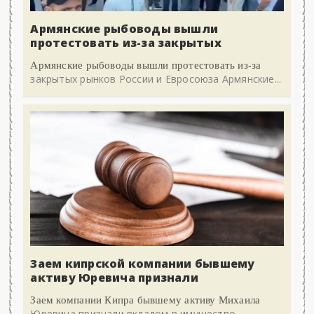
Армянские рыбоводы вышли
протестовать из-за закрытых
Армянские рыбоводы вышли протестовать из-за
закрытых рынков России и Евросоюза Армянские...
Заем кипрской компании бывшему
активу Юревича признали
Заем компании Кипра бывшему активу Михаила
Юревича признали вкладом в имущество,