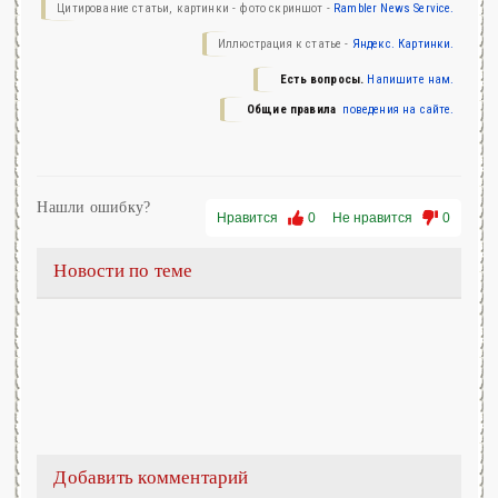
Цитирование статьи, картинки - фото скриншот -
Rambler News Service.
Иллюстрация к статье -
Яндекс. Картинки.
Есть вопросы.
Напишите нам.
Общие правила
поведения на сайте.
Нашли ошибку?
Нравится
0
Не нравится
0
Новости по теме
Добавить комментарий