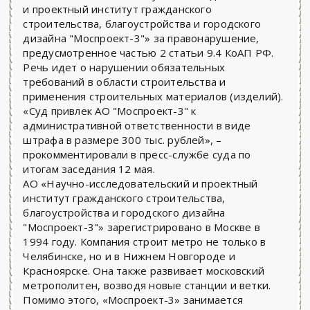
и проектный институт гражданского
строительства, благоустройства и городского
дизайна "Моспроект-3"» за правонарушение,
предусмотренное частью 2 статьи 9.4 КоАП РФ.
Речь идет о нарушении обязательных
требований в области строительства и
применения строительных материалов (изделий).
«Суд привлек АО "Моспроект-3" к
административной ответственности в виде
штрафа в размере 300 тыс. рублей», –
прокомментировали в пресс-службе суда по
итогам заседания 12 мая.
АО «Научно-исследовательский и проектный
институт гражданского строительства,
благоустройства и городского дизайна
"Моспроект-3"» зарегистрировано в Москве в
1994 году. Компания строит метро не только в
Челябинске, но и в Нижнем Новгороде и
Красноярске. Она также развивает московский
метрополитен, возводя новые станции и ветки.
Помимо этого, «Моспроект-3» занимается