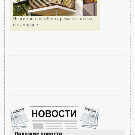
Пенсионер погиб во время сплава на
катамаране -..
Похожие новости