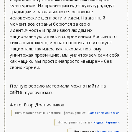
культурном. Из провинции идет культура, идут
традиции и закладываются основные
человеческие ценности и идеи. На данный
момент все страны борются за свою
идентичность и прививают людям их
национальную идею, в современной России это
сильно искажено, и у нас напрочь отсутствует
национальная идея, как таковая, поэтому
уничтожая провинцию, мы уничтожаем сами себя,
как нацию, мы просто-напросто «вымрем» без
своих корней.
Полную версию материала можно найти на
сайте
myprovincia.ru
Фото: Егор Драничников
Цитирование статьи, картинки - фото скриншот -
Rambler News Service.
Иллюстрация к статье -
Яндекс. Картинки.
Есть вопросы.
Напишите нам.