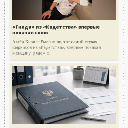
«Гнида» из «Кадетства» впервые
показал свою
Актёр Кирилл Емельянов, тот самый стукач
Сырников из «Кадетства», впервые показал
женщину, рядом с...