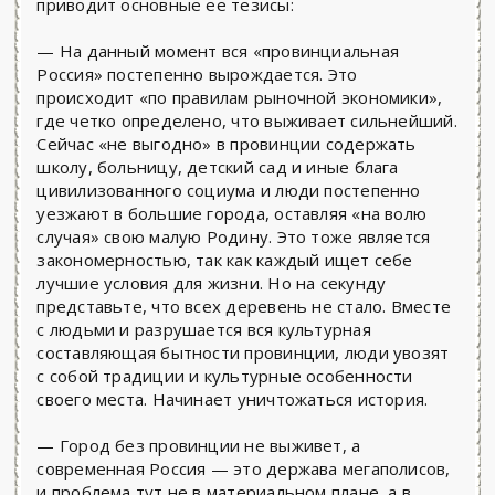
приводит основные ее тезисы:
— На данный момент вся «провинциальная
Россия» постепенно вырождается. Это
происходит «по правилам рыночной экономики»,
где четко определено, что выживает сильнейший.
Сейчас «не выгодно» в провинции содержать
школу, больницу, детский сад и иные блага
цивилизованного социума и люди постепенно
уезжают в большие города, оставляя «на волю
случая» свою малую Родину. Это тоже является
закономерностью, так как каждый ищет себе
лучшие условия для жизни. Но на секунду
представьте, что всех деревень не стало. Вместе
с людьми и разрушается вся культурная
составляющая бытности провинции, люди увозят
с собой традиции и культурные особенности
своего места. Начинает уничтожаться история.
— Город без провинции не выживет, а
современная Россия — это держава мегаполисов,
и проблема тут не в материальном плане, а в