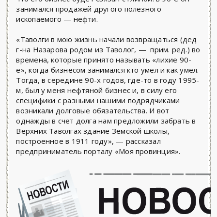
занимался продажей другого полезного
ископаемого — нефти.
«Таволги в мою жизнь начали возвращаться (дед
г-на Назарова родом из Таволог, — прим. ред.) во
времена, которые принято называть «лихие 90-
е», когда бизнесом занимался кто умел и как умел.
Тогда, в середине 90-х годов, где-то в году 1995-
м, был у меня нефтяной бизнес и, в силу его
специфики с разными нашими подрядчиками
возникали долговые обязательства. И вот
однажды в счет долга нам предложили забрать в
Верхних Таволгах здание Земской школы,
построенное в 1911 году», — рассказал
предприниматель порталу «Моя провинция».