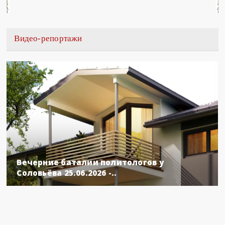
Видео-репортажи
Вечерние баталии политологов у
Соловьёва 25.06.2026 -..