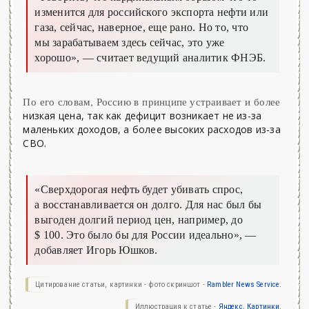
изменится для российского экспорта нефти или
газа, сейчас, наверное, еще рано. Но то, что
мы зарабатываем здесь сейчас, это уже
хорошо»,
— считает ведущий аналитик ФНЭБ.
По его словам, Россию в принципе устраивает и более
низкая цена, так как дефицит возникает не из-за
маленьких доходов, а более высоких расходов из-за
СВО.
«Сверхдорогая нефть будет убивать спрос,
а восстанавливается он долго. Для нас был бы
выгоден долгий период цен, например, до
$ 100. Это было бы для России идеально»,
—
добавляет Игорь Юшков.
Цитирование статьи, картинки - фото скриншот -
Rambler News Service.
Иллюстрация к статье -
Яндекс. Картинки.