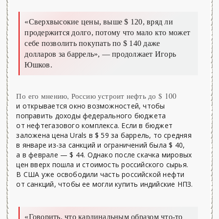
«Сверхвысокие цены, выше $ 120, вряд ли
продержится долго, потому что мало кто может
себе позволить покупать по $ 140 даже
долларов за баррель»,
— продолжает Игорь
Юшков.
По его мнению, Россию устроит нефть до $ 100
и открывается окно возможностей, чтобы
поправить доходы федерального бюджета
от нефтегазового комплекса. Если в бюджет
заложена цена Urals в $ 59 за баррель, то средняя
в январе из-за санкций и ограничений была $ 40,
а в феврале — $ 44. Однако после скачка мировых
цен вверх пошла и стоимость российского сырья.
В США уже освободили часть российской нефти
от санкций, чтобы ее могли купить индийские НПЗ.
«Говорить, что кардинальным образом что-то