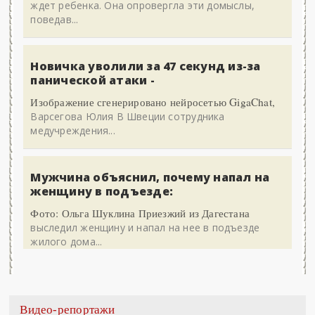
ждет ребенка. Она опровергла эти домыслы,
поведав...
Новичка уволили за 47 секунд из-за
панической атаки -
Изображение сгенерировано нейросетью GigaChat,
Варсегова Юлия В Швеции сотрудника
медучреждения...
Мужчина объяснил, почему напал на
женщину в подъезде:
Фото: Ольга Шуклина Приезжий из Дагестана
выследил женщину и напал на нее в подъезде
жилого дома...
Видео-репортажи