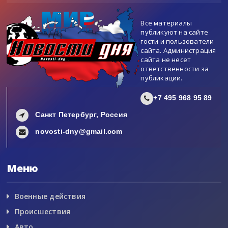
Все материалы
публикуют на сайте
гости и пользователи
сайта. Администрация
сайта не несет
ответственности за
публикации.
+7 495 968 95 89
Санкт Петербург, Россия
novosti-dny@gmail.com
Меню
Военные действия
Происшествия
Авто