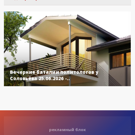
Вечерние баталии политологов у
Соловьёва 25.06.2026 -..
рекламный блок