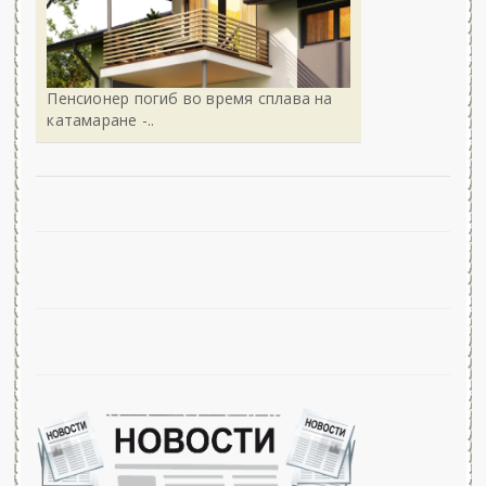
Пенсионер погиб во время сплава на
катамаране -..