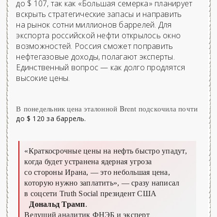
до $ 107, так как «Большая семерка» планирует
вскрыть стратегические запасы и направить
на рынок сотни миллионов баррелей. Для
экспорта российской нефти открылось окно
возможностей. Россия сможет поправить
нефтегазовые доходы, полагают эксперты.
Единственный вопрос — как долго продлятся
высокие цены.
В понедельник цена эталонной Brent подскочила почти
до $ 120 за баррель.
«Краткосрочные цены на нефть быстро упадут,
когда будет устранена ядерная угроза
со стороны Ирана, — это небольшая цена,
которую нужно заплатить»,
— сразу написал
в соцсети Truth Social президент США
Дональд Трамп
.
Ведущий аналитик ФНЭБ и эксперт