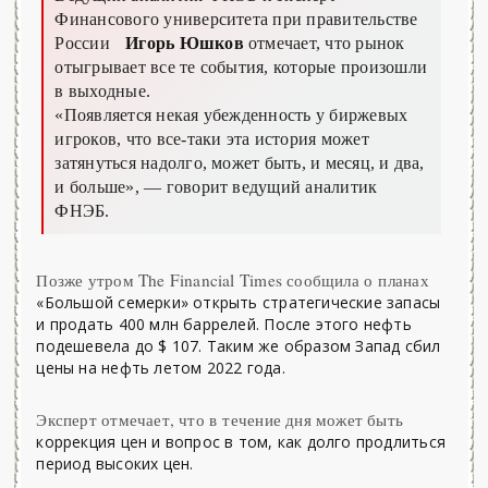
Финансового университета при правительстве
России
Игорь Юшков
отмечает, что рынок
отыгрывает все те события, которые произошли
в выходные.
«Появляется некая убежденность у биржевых
игроков, что все-таки эта история может
затянуться надолго, может быть, и месяц, и два,
и больше»,
— говорит ведущий аналитик
ФНЭБ.
Позже утром The Financial Times сообщила о планах
«Большой семерки» открыть стратегические запасы
и продать 400 млн баррелей. После этого нефть
подешевела до $ 107. Таким же образом Запад сбил
цены на нефть летом 2022 года.
Эксперт отмечает, что в течение дня может быть
коррекция цен и вопрос в том, как долго продлиться
период высоких цен.