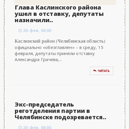
Глава Каслинского района
ушел в отставку, депутаты
назначили..
20-фев, 06:00
Каслинский район (Челябинская область)
официально «обезглавлен» – в среду, 15
февраля, депутаты приняли отставку
Александра Грачева,...
ЧИТАТЬ
Экс-председатель
реготделения партии в
Челябинске подозревается..
20-фев, 06:00