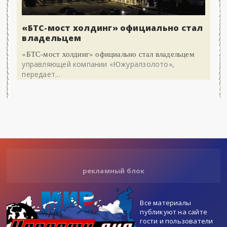
«БТС-мост холдинг» официально стал
владельцем
«БТС-мост холдинг» официально стал владельцем
управляющей компании «Южуралзолото»,
передает...
рекламный блок
Все материалы
публикуют на сайте
гости и пользователи