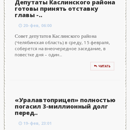
Депутаты Каслинского района
готовы принять отставку
главы -..
20-фев, 06:00
Совет депутатов Каслинского района
(Челябинская область) в среду, 15 февраля,
соберется на внеочередное заседание, в
повестке дня – один...
ЧИТАТЬ
«Уралавтоприцеп» полностью
погасил 3-миллионный долг
перед..
19-фев, 23:01