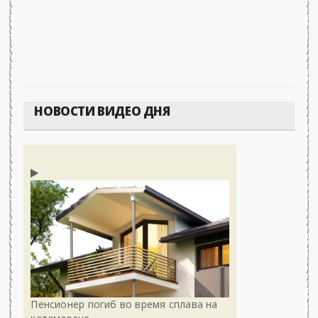
НОВОСТИ ВИДЕО ДНЯ
Пенсионер погиб во время сплава на