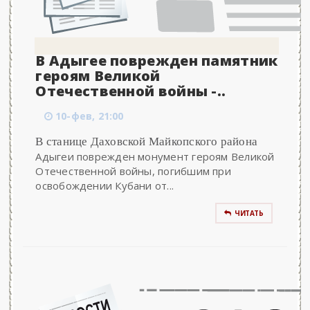
В Адыгее поврежден памятник
героям Великой
Отечественной войны -..
10-фев, 21:00
В станице Даховской Майкопского района
Адыгеи поврежден монумент героям Великой
Отечественной войны, погибшим при
освобождении Кубани от...
ЧИТАТЬ