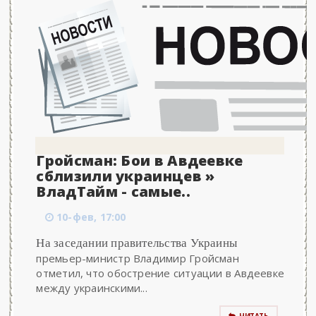
Гройсман: Бои в Авдеевке
сблизили украинцев »
ВладТайм - самые..
10-фев, 17:00
На заседании правительства Украины
премьер-министр Владимир Гройсман
отметил, что обострение ситуации в Авдеевке
между украинскими...