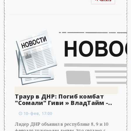
ЧИТАТЬ
Траур в ДНР: Погиб комбат
"Сомали" Гиви » ВладТайм -..
10-фев, 17:00
Лидер ДНР объявил в республике 8, 9 и 10
февраля траурными днями. Это связано с