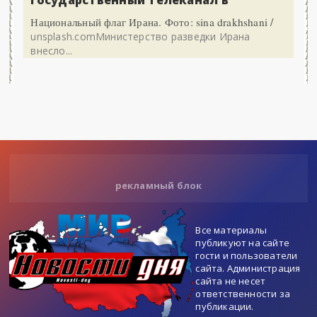
государственный телеканал в
Национальный флаг Ирана. Фото: sina drakhshani /
unsplash.comМинистерство разведки Ирана
внесло...
рекламный блок
Все материалы
публикуют на сайте
гости и пользователи
сайта. Администрация
сайта не несет
ответственности за
публикации.