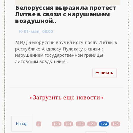
Белоруссия выразила протест
Литве в связи с нарушением
воздушной..
01-мая, 08:00
МИД Белоруссии вручил ноту послу Литвы в
республике Андрюсу Пулокасу в связи с
нарушением государственной границы
литовским воздушным...
ЧИТАТЬ
«Загрузить еще новости»
Назад
1
...
120
121
122
123
124
125