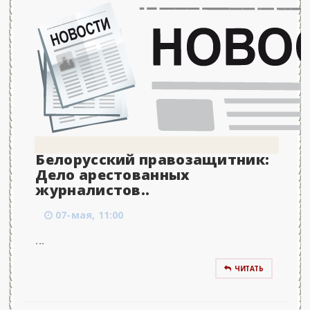
Белорусский правозащитник:
Дело арестованных
журналистов..
07-мая, 11:00
...
ЧИТАТЬ