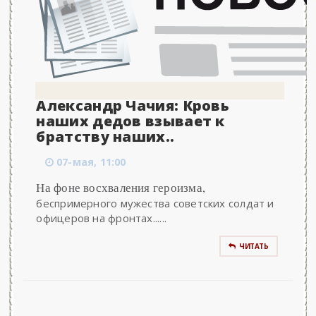
Александр Чачия: Кровь
наших дедов взывает к
братству наших..
07-мая, 11:00
На фоне восхваления героизма,
беспримерного мужества советских солдат и
офицеров на фронтах......
ЧИТАТЬ