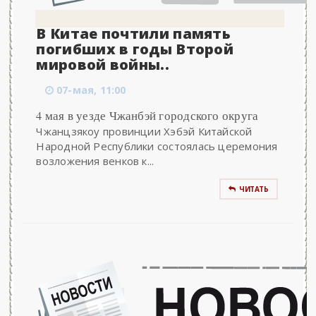
В Китае почтили память
погибших в годы Второй
мировой войны..
07-мая, 11:00
4 мая в уезде Чжанбэй городского округа
Чжанцзякоу провинции Хэбэй Китайской
Народной Республики состоялась церемония
возложения венков к...
ЧИТАТЬ