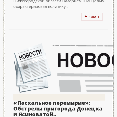
Нижегородской области Валерием Шанцевым
охарактеризовал политику...
ЧИТАТЬ
«Пасхальное перемирие»:
Обстрелы пригорода Донецка
и Ясиноватой..