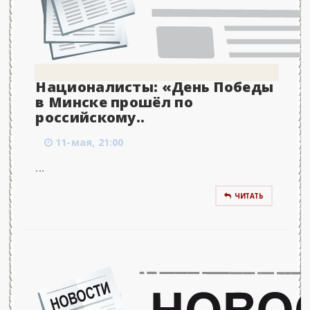
Националисты: «День Победы
в Минске прошёл по
российскому..
11-мая, 21:00
...
ЧИТАТЬ