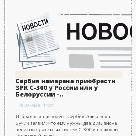
Сербия намерена приобрести
ЗРК С-300 у России или у
Белоруссии -..
07-мая, 11:01
Избранный президент Сербии Александр
Вучич заявил, что ему нужны два дивизиона
зенитных ракетных систем С-300 и полковой
командный пункт....