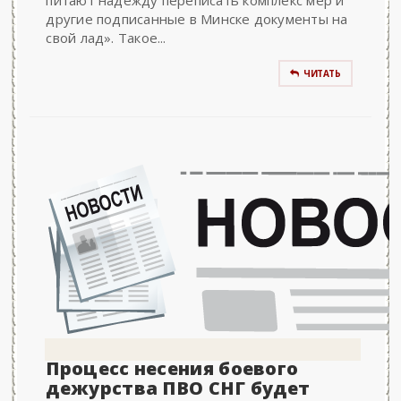
питают надежду переписать комплекс мер и
другие подписанные в Минске документы на
свой лад». Такое...
ЧИТАТЬ
Процесс несения боевого
дежурства ПВО СНГ будет