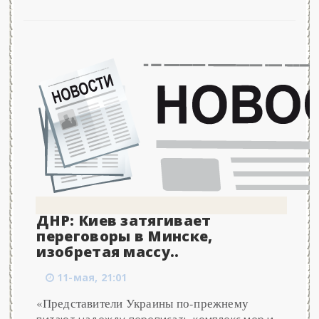
ДНР: Киев затягивает
переговоры в Минске,
изобретая массу..
11-мая, 21:01
«Представители Украины по-прежнему