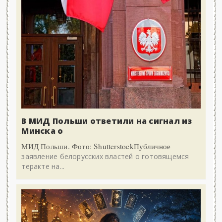
В МИД Польши ответили на сигнал из
Минска о
МИД Польши. Фото: ShutterstockПубличное
заявление белорусских властей о готовящемся
теракте на...