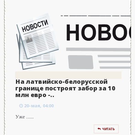
На латвийско-белорусской
границе построят забор за 10
млн евро -..
20-мая, 04:00
Уже ......
ЧИТАТЬ