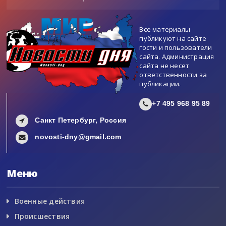
Все материалы
публикуют на сайте
гости и пользователи
сайта. Администрация
сайта не несет
ответственности за
публикации.
+7 495 968 95 89
Санкт Петербург, Россия
novosti-dny@gmail.com
Меню
Военные действия
Происшествия