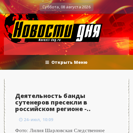
Вечерние баталии политологов у Соловьёва 25
Военные действия
Суббота, 08 августа 2026
Открыть Меню
Деятельность банды
сутенеров пресекли в
российском регионе -..
24-июл, 10:09
Фото: Лилия Шарловская Следственное