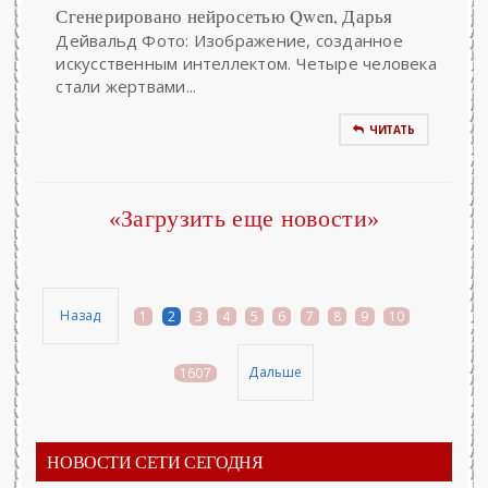
Сгенерировано нейросетью Qwen, Дарья
Дейвальд Фото: Изображение, созданное
искусственным интеллектом. Четыре человека
стали жертвами...
ЧИТАТЬ
«Загрузить еще новости»
Назад
1
2
3
4
5
6
7
8
9
10
...
Дальше
1607
НОВОСТИ СЕТИ СЕГОДНЯ