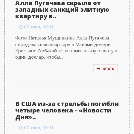
Алла Пугачева скрыла от
западных санкций элитную
квартиру в..
07-июл, 10:11
Фото Наталья Мущинкина Алла Пугачева
передала свою квартиру в Майами дочери
Кристине Орбакайте за номинальную плату в
один доллар, чтобы...
ЧИТАТЬ
В США из-за стрельбы погибли
четыре человека - «Новости
Дня»..
07-июл, 10:11