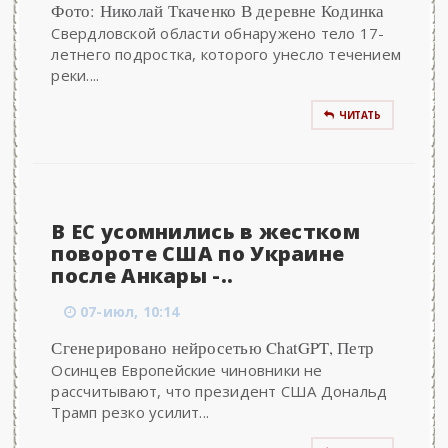
Фото: Николай Ткаченко В деревне Кодинка
Свердловской области обнаружено тело 17-
летнего подростка, которого унесло течением
реки....
ЧИТАТЬ
В ЕС усомнились в жестком
повороте США по Украине
после Анкары -..
07-июл, 10:14
Сгенерировано нейросетью ChatGPT, Петр
Осинцев Европейские чиновники не
рассчитывают, что президент США Дональд
Трамп резко усилит...