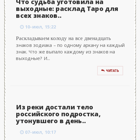
Что судьба уготовила на
выходные: расклад Таро для
всех знаков..
10-июл, 15:22
Раскладываем колоду на все двенадцать
знаков зодиака – по одному аркану на каждый
знак. Что же выпало каждому из знаков на
выходные? И...
ЧИТАТЬ
Из реки достали тело
российского подростка,
утонувшего в день..
07-июл, 10:17