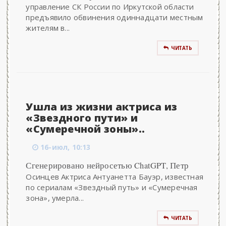
управление СК России по Иркутской области
предъявило обвинения одиннадцати местным
жителям в...
ЧИТАТЬ
Ушла из жизни актриса из
«Звездного пути» и
«Сумеречной зоны»..
16-июл, 10:13
Сгенерировано нейросетью ChatGPT, Петр
Осинцев Актриса Антуанетта Бауэр, известная
по сериалам «Звездный путь» и «Сумеречная
зона», умерла...
ЧИТАТЬ