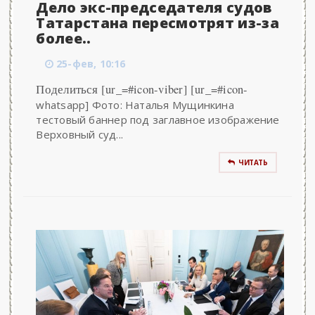
Дело экс-председателя судов
Татарстана пересмотрят из-за
более..
25-фев, 10:16
Поделиться [ur_=#icon-viber] [ur_=#icon-
whatsapp] Фото: Наталья Мущинкина
тестовый баннер под заглавное изображение
Верховный суд...
ЧИТАТЬ