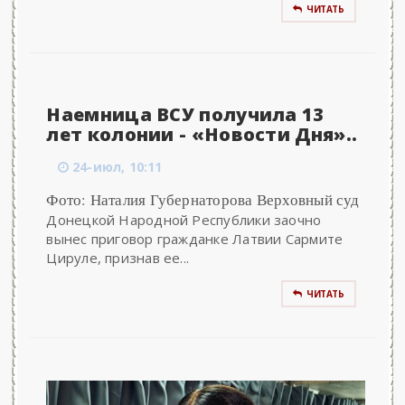
ЧИТАТЬ
Наемница ВСУ получила 13
лет колонии - «Новости Дня»..
24-июл, 10:11
Фото: Наталия Губернаторова Верховный суд
Донецкой Народной Республики заочно
вынес приговор гражданке Латвии Сармите
Цируле, признав ее...
ЧИТАТЬ