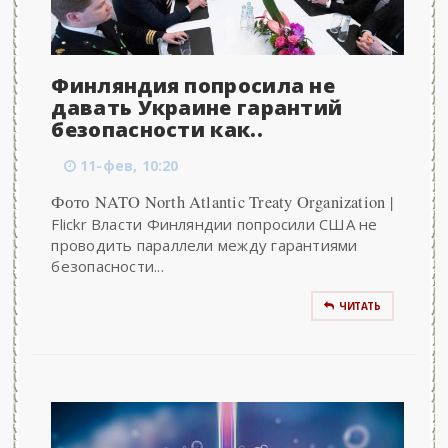
Финляндия попросила не
давать Украине гарантий
безопасности как..
11-фев, 10:20
Фото NATO North Atlantic Treaty Organization |
Flickr Власти Финляндии попросили США не
проводить параллели между гарантиями
безопасности...
ЧИТАТЬ