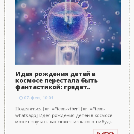
Идея рождения детей в
космосе перестала быть
фантастикой: грядет..
07-фев, 10:01
Поделиться [ur_=#icon-viber] [ur_=#icon-
whatsapp] Идея рождения детей в космосе
может звучать как сюжет из какого-нибудь...
ЧИТАТЬ