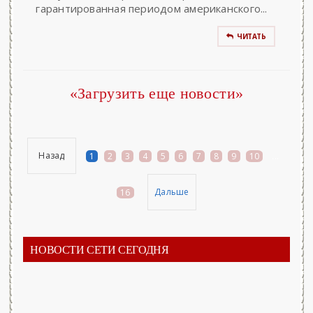
гарантированная периодом американского...
ЧИТАТЬ
«Загрузить еще новости»
Назад
1
2
3
4
5
6
7
8
9
10
...
Дальше
16
НОВОСТИ СЕТИ СЕГОДНЯ