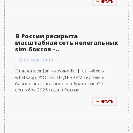
ЧИТАТЬ
В России раскрыта
масштабная сеть нелегальных
sim‑боксов -..
02-мар, 10:10
Поделиться [ur_=#icon-viber] [ur_=#icon-
whatsapp] ФОТО: ШЕДЕВРУМ тестовый
баннер под заглавное изображение С 1
сентября 2025 года в России...
ЧИТАТЬ