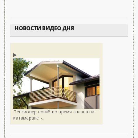
НОВОСТИ ВИДЕО ДНЯ
Пенсионер погиб во время сплава на
катамаране -..