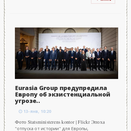
Eurasia Group предупредила
Европу об экзистенциальной
угрозе..
13-янв, 10:20
Фото Statsministerens kontor | Flickr Эпоха
"отпуска от истории" для Европы,