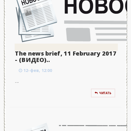
The news brief, 11 Februaгy 2017
- (ВИДЕО)..
12-фев, 12:00
...
ЧИТАТЬ