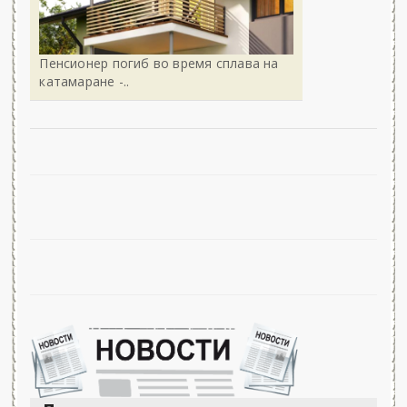
Пенсионер погиб во время сплава на
катамаране -..