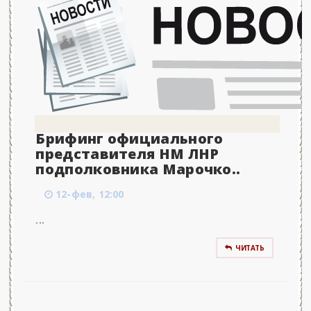
Брифинг официального
представителя НМ ЛНР
подполковника Марочко..
12-фев, 12:00
...
ЧИТАТЬ