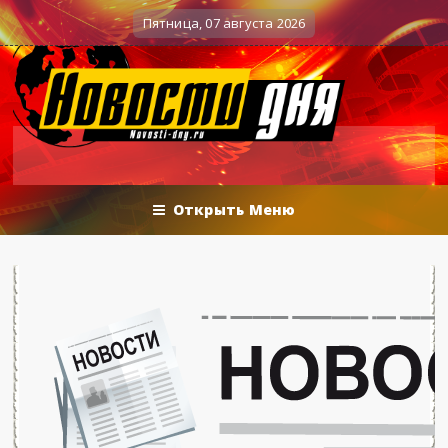
Вечерние баталии политологов у Соловьёва 25
Военные действия
Пятница, 07 августа 2026
Открыть Меню