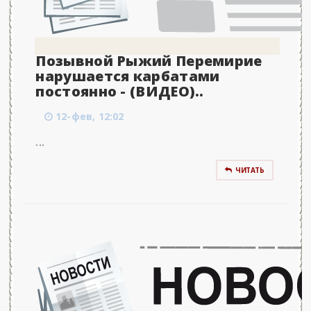
Позывной Рыжий Перемирие
нарушается карбатами
постоянно - (ВИДЕО)..
12-фев, 12:02
...
ЧИТАТЬ