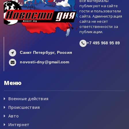
Все материалы
публикуют на сайте
гости и пользователи
сайта. Администрация
сайта не несет
ответственности за
публикации.
+7 495 968 95 89
Санкт Петербург, Россия
novosti-dny@gmail.com
Меню
Военные действия
Происшествия
Авто
Интернет