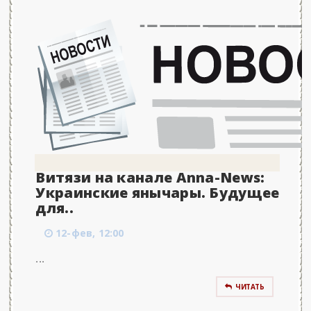
Витязи на канале Anna-News:
Украинские янычары. Будущее
для..
12-фев, 12:00
...
ЧИТАТЬ