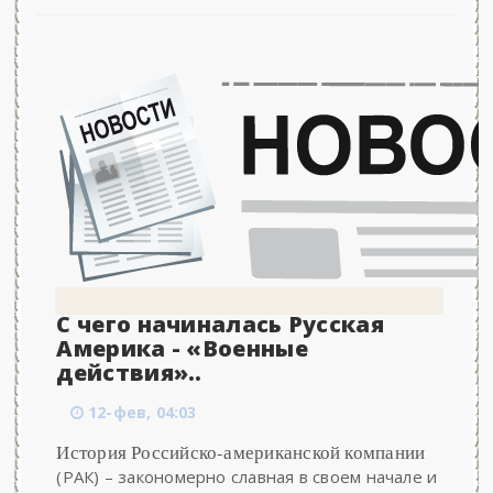
С чего начиналась Русская
Америка - «Военные
действия»..
12-фев, 04:03
История Российско-американской компании
(РАК) – закономерно славная в своем начале и