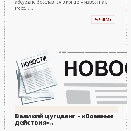
абсурдно бесславная в конце – известна в
России...
ЧИТАТЬ
Великий цугцванг - «Военные
действия»..