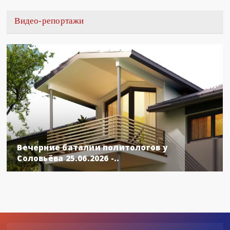
Видео-репортажи
Вечерние баталии политологов у
Соловьёва 25.06.2026 -..