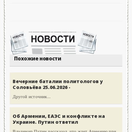
Похожие новости
Вечерние баталии политологов у
Соловьёва 25.06.2026 -
Другой источник...
Об Армении, ЕАЭС и конфликте на
Украине. Путин ответил
Владимир Путин рассказал, что ждет Армению при