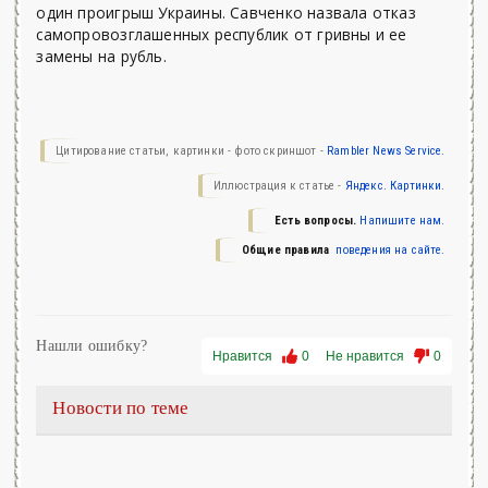
один проигрыш Украины. Савченко назвала отказ
самопровозглашенных республик от гривны и ее
замены на рубль.
Цитирование статьи, картинки - фото скриншот -
Rambler News Service.
Иллюстрация к статье -
Яндекс. Картинки.
Есть вопросы.
Напишите нам.
Общие правила
поведения на сайте.
Нашли ошибку?
Нравится
0
Не нравится
0
Новости по теме