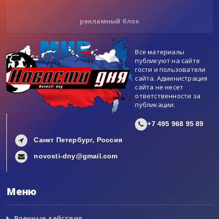
рекламный блок
Все материалы
публикуют на сайте
гости и пользователи
сайта. Администрация
сайта не несет
ответственности за
публикации.
+7 495 968 95 89
Санкт Петербург, Россия
novosti-dny@gmail.com
Меню
Военные действия