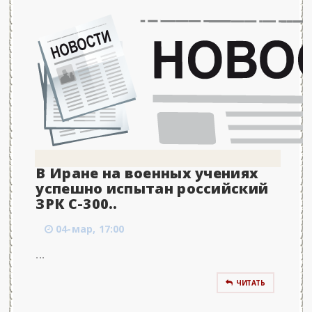
В Иране на военных учениях
успешно испытан российский
ЗРК С-300..
04-мар, 17:00
...
ЧИТАТЬ