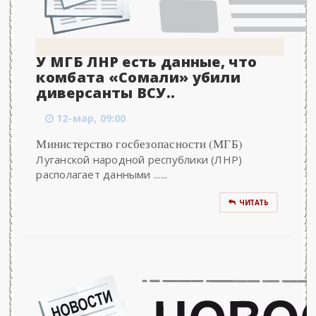
У МГБ ЛНР есть данные, что
комбата «Сомали» убили
диверсанты ВСУ..
12-мар, 09:00
Министерство госбезопасности (МГБ)
Луганской народной республики (ЛНР)
располагает данными ......
ЧИТАТЬ