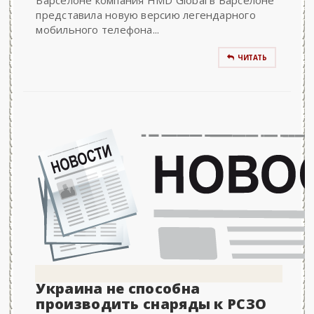
Барселоне компания HMD Global в Барселоне
представила новую версию легендарного
мобильного телефона...
ЧИТАТЬ
Украина не способна
производить снаряды к РСЗО