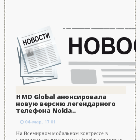
HMD Global анонсировала
новую версию легендарного
телефона Nokia..
04-мар, 17:01
На Всемирном мобильном конгрессе в