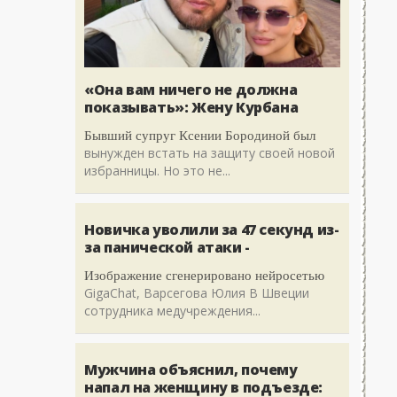
«Она вам ничего не должна
показывать»: Жену Курбана
Бывший супруг Ксении Бородиной был
вынужден встать на защиту своей новой
избранницы. Но это не...
Новичка уволили за 47 секунд из-
за панической атаки -
Изображение сгенерировано нейросетью
GigaChat, Варсегова Юлия В Швеции
сотрудника медучреждения...
Мужчина объяснил, почему
напал на женщину в подъезде: