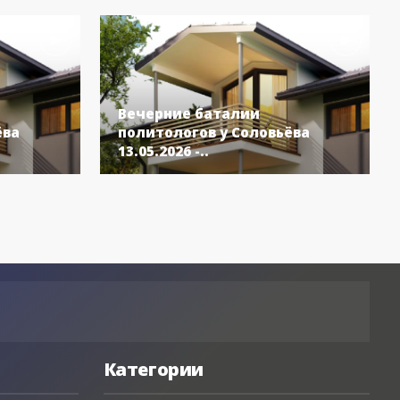
Вечерние баталии
ёва
политологов у Соловьёва
13.05.2026 -..
Категории