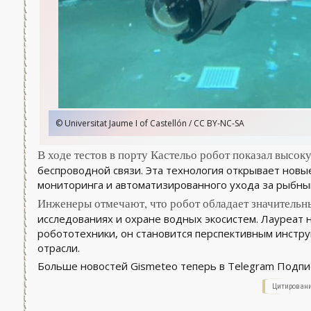
© Universitat Jaume I of Castellón / CC BY-NC-SA
В ходе тестов в порту Кастельо робот показал высо
беспроводной связи. Эта технология открывает новы
мониторинга и автоматизированного ухода за рыбны
Инженеры отмечают, что робот обладает значительн
исследованиях и охране водных экосистем. Лауреат 
робототехники, он становится перспективным инстру
отрасли.
Больше новостей Gismeteo теперь в Telegram Подпи
Цитировани