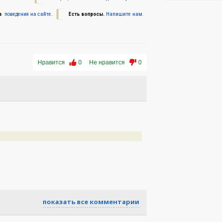
а
поведения на сайте.
Есть вопросы.
Напишите нам.
Нравится
0
Не нравится
0
показать все комментарии