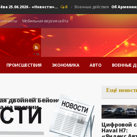
06.2026 - «Новости»...
Об Армении, ЕАЭС
0
Военные действия
Контакты
Мобильная версия сайта
1.9k
ПРОИСШЕСТВИЯ
ЭКОНОМИКА
АВТО
ВОЕННЫЕ Д
Ещё новост
ая двойней Бейонсе
 на премии..
:00
Цифровой с
Haval H7:
«Яндекс Ав