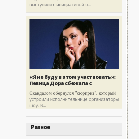
выступили с инициативой о...
«Я не буду в этом участвовать»:
Певица Дора сбежала с
Скандалом обернулся "сюрприз", который
устроили исполнительнице организаторы
шоу. В...
Разное