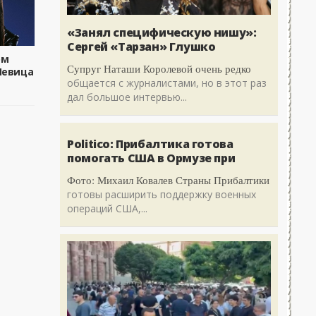
«Занял специфическую нишу»:
Сергей «Тарзан» Глушко
ом
Супруг Наташи Королевой очень редко
Певица
общается с журналистами, но в этот раз
дал большое интервью...
Politico: Прибалтика готова
помогать США в Ормузе при
Фото: Михаил Ковалев Страны Прибалтики
готовы расширить поддержку военных
операций США,...