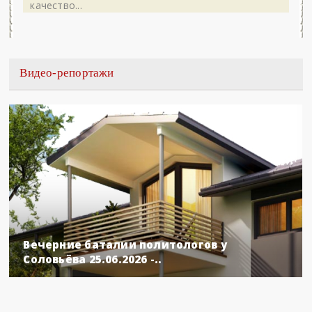
качество...
Видео-репортажи
Вечерние баталии политологов у
Соловьёва 25.06.2026 -..