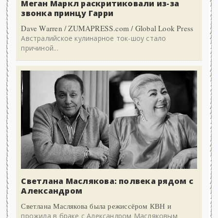
Меган Маркл раскритиковали из-за
звонка принцу Гарри
Dave Warren / ZUMAPRESS.com / Global Look Press
Австралийское кулинарное ток-шоу стало
причиной...
Светлана Маслякова: полвека рядом с
Александром
Светлана Маслякова была режиссёром КВН и
прожила в браке с Александром Масляковым