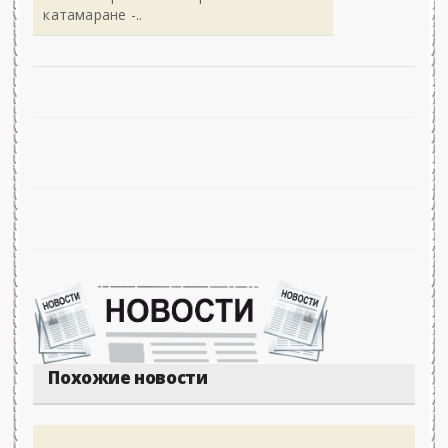
катамаране -..
Похожие новости