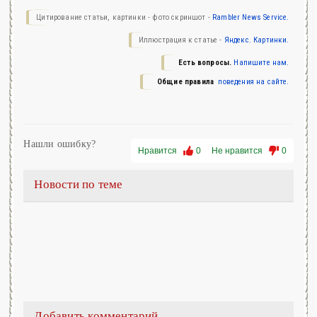
Цитирование статьи, картинки - фото скриншот -
Rambler News Service.
Иллюстрация к статье -
Яндекс. Картинки.
Есть вопросы.
Напишите нам.
Общие правила
поведения на сайте.
Нашли ошибку?
Нравится
0
Не нравится
0
Новости по теме
Добавить комментарий