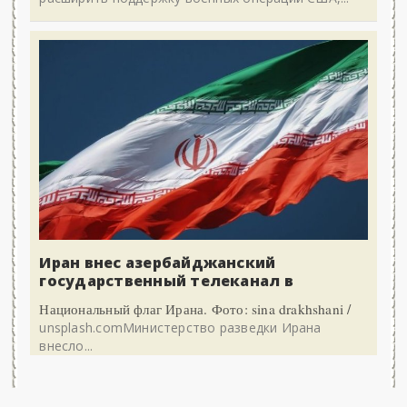
Иран внес азербайджанский
государственный телеканал в
Национальный флаг Ирана. Фото: sina drakhshani /
unsplash.comМинистерство разведки Ирана
внесло...