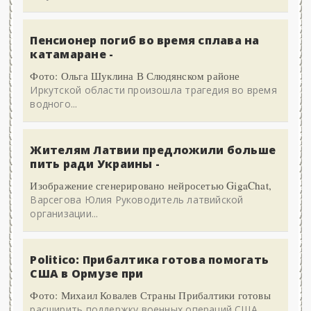
Пенсионер погиб во время сплава на
катамаране -
Фото: Ольга Шуклина В Слюдянском районе
Иркутской области произошла трагедия во время
водного...
Жителям Латвии предложили больше
пить ради Украины -
Изображение сгенерировано нейросетью GigaChat,
Варсегова Юлия Руководитель латвийской
организации...
Politico: Прибалтика готова помогать
США в Ормузе при
Фото: Михаил Ковалев Страны Прибалтики готовы
расширить поддержку военных операций США,...