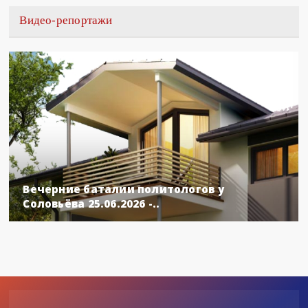
Видео-репортажи
Вечерние баталии политологов у
Соловьёва 25.06.2026 -..