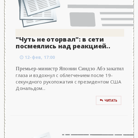
"Чуть не оторвал": в сети
посмеялись над реакцией..
12-фев, 17:00
Премьер-министр Японии Синдзо Абэ закатил
глаза и вздохнул с облегчением после 19-
секундного рукопожатия с президентом США
Дональдом...
ЧИТАТЬ