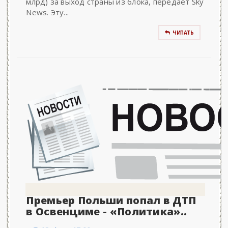
млрд) за выход страны из блока, передает Sky
News. Эту...
ЧИТАТЬ
Премьер Польши попал в ДТП
в Освенциме - «Политика»..