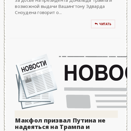
за досье на президента Дональда Трампа и
возможной выдачи Вашингтону Эдварда
Сноудена говорит о...
ЧИТАТЬ
Макфол призвал Путина не
надеяться на Трампа и