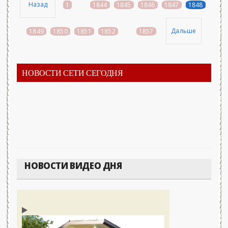
Назад
1
...
1844
1845
1846
1847
1848
Дальше
1849
1850
1851
1852
...
1857
НОВОСТИ СЕТИ СЕГОДНЯ
НОВОСТИ ВИДЕО ДНЯ