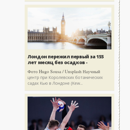
Лондон пережил первый за 155
лет месяц без осадков -
Фото Hugo Sousa / Unsplash Научный
центр при Королевских ботанических
садах Кью в Лондоне (Kew...