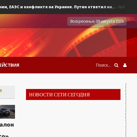
ЕАЭС и конфликте на Украине. Путин ответил на...
0
Военны
Воскресенье, 09 августа 2026
ЕЙСТВИЯ
и
НОВОСТИ СЕТИ СЕГОДНЯ
алон
то»,