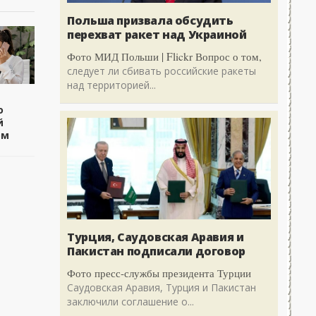
Польша призвала обсудить
перехват ракет над Украиной
Фото МИД Польши | Flickr Вопрос о том,
следует ли сбивать российские ракеты
над территорией...
о
й
ом
Турция, Саудовская Аравия и
Пакистан подписали договор
Фото пресс-службы президента Турции
Саудовская Аравия, Турция и Пакистан
заключили соглашение о...