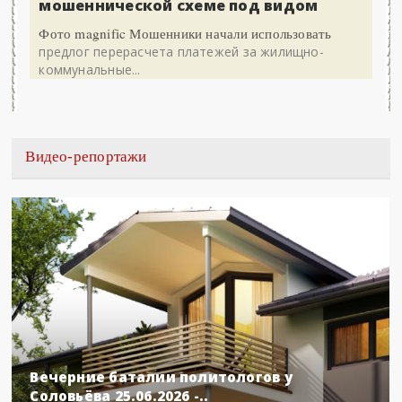
мошеннической схеме под видом
Фото magnific Мошенники начали использовать
предлог перерасчета платежей за жилищно-
коммунальные...
Видео-репортажи
Вечерние баталии политологов у
Соловьёва 25.06.2026 -..