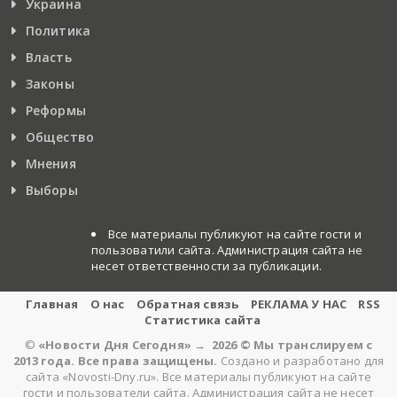
Украина
Политика
Власть
Законы
Реформы
Общество
Мнения
Выборы
Все материалы публикуют на сайте гости и
пользоватили сайта. Администрация сайта не
несет ответственности за публикации.
Главная
О нас
Обратная связь
РЕКЛАМА У НАС
RSS
Статистика сайта
©
«Новости Дня Сегодня»
→
2026
© Мы транслируем с
2013 года. Все права защищены.
Создано и разработано для
сайта «Novosti-Dny.ru». Все материалы публикуют на сайте
гости и пользователи сайта. Администрация сайта не несет