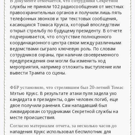
В документе отмечается, что сотрудники Секретной
службы не приняли 102 радиосообщения от местных
правоохранительных органов и получили лишь пять
телефонных звонков и три текстовых сообщения,
касающихся Томаса Крукса, который впоследствии
открыл стрельбу по будущему президенту. В отчете
подчеркивается, что отсутствие полноценного
координационного центра связи между различными
ведомствами сыграло ключевую роль. По словам
сотрудников охраны, при наличии своевременного
предупреждения они могли бы изменить ход
мероприятия, например отложить выступление или
вывести Трампа со сцены.
ФБР установило, что стрелявшим был 20-летний Томас
Мэтью Крукс. В результате атаки пуля задела ухо
кандидата в президенты, один человек погиб, еще
двое получили ранения. Сам нападавший был
ликвидирован сотрудниками Секретной службы на
месте происшествия.
Согласно материалам отчета, за несколько часов до
нападения Крукс использовал беспилотник для