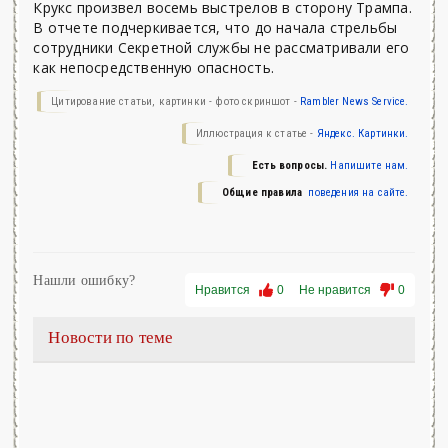
Крукс произвел восемь выстрелов в сторону Трампа.
В отчете подчеркивается, что до начала стрельбы
сотрудники Секретной службы не рассматривали его
как непосредственную опасность.
Цитирование статьи, картинки - фото скриншот -
Rambler News Service.
Иллюстрация к статье -
Яндекс. Картинки.
Есть вопросы.
Напишите нам.
Общие правила
поведения на сайте.
Нашли ошибку?
Нравится
0
Не нравится
0
Новости по теме