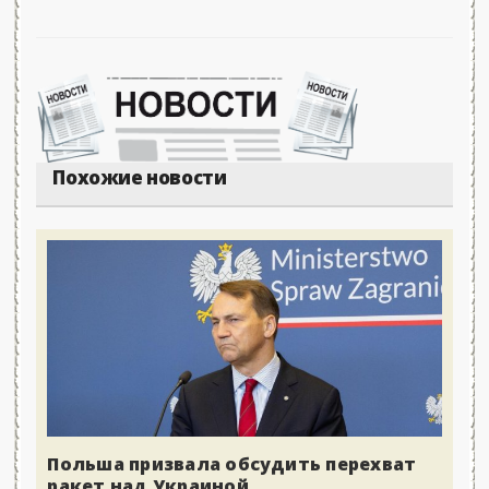
Похожие новости
Польша призвала обсудить перехват
ракет над Украиной