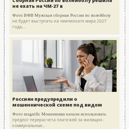
Сборная России по волейболу решила
не ехать на ЧМ-27 в
Фото ВФВ Мужская сборная России по волейболу
не будет выступать на чемпионате мира 2027
года,...
Россиян предупредили о
мошеннической схеме под видом
Фото magnific Мошенники начали использовать
предлог перерасчета платежей за жилищно-
коммунальные...