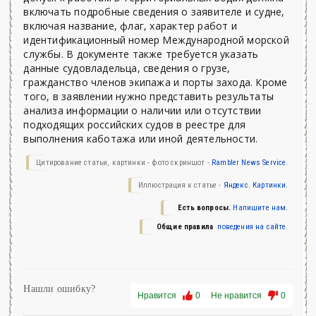
включать подробные сведения о заявителе и судне,
включая название, флаг, характер работ и
идентификационный номер Международной морской
службы. В документе также требуется указать
данные судовладельца, сведения о грузе,
гражданство членов экипажа и порты захода. Кроме
того, в заявлении нужно представить результаты
анализа информации о наличии или отсутствии
подходящих российских судов в реестре для
выполнения каботажа или иной деятельности.
Цитирование статьи, картинки - фото скриншот -
Rambler News Service.
Иллюстрация к статье -
Яндекс. Картинки.
Есть вопросы.
Напишите нам.
Общие правила
поведения на сайте.
Нашли ошибку?
Нравится
0
Не нравится
0