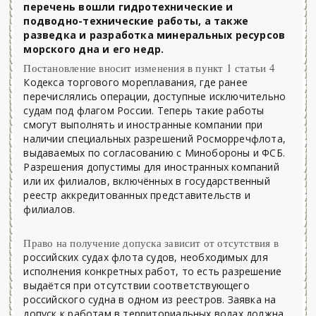
перечень вошли гидротехнические и
подводно-технические работы, а также
разведка и разработка минеральных ресурсов
морского дна и его недр.
Постановление вносит изменения в пункт 1 статьи 4
Кодекса торгового мореплавания, где ранее
перечислялись операции, доступные исключительно
судам под флагом России. Теперь такие работы
смогут выполнять и иностранные компании при
наличии специальных разрешений Росморречфлота,
выдаваемых по согласованию с Минобороны и ФСБ.
Разрешения допустимы для иностранных компаний
или их филиалов, включённых в государственный
реестр аккредитованных представительств и
филиалов.
Право на получение допуска зависит от отсутствия в
российских судах флота судов, необходимых для
исполнения конкретных работ, то есть разрешение
выдаётся при отсутствии соответствующего
российского судна в одном из реестров. Заявка на
допуск к работам в территориальных водах должна