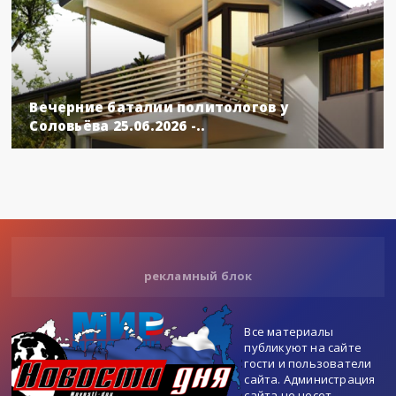
Вечерние баталии политологов у
Соловьёва 25.06.2026 -..
рекламный блок
Все материалы
публикуют на сайте
гости и пользователи
сайта. Администрация
сайта не несет