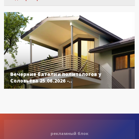
Вечерние баталии политологов у
Соловьёва 25.06.2026 -..
рекламный блок