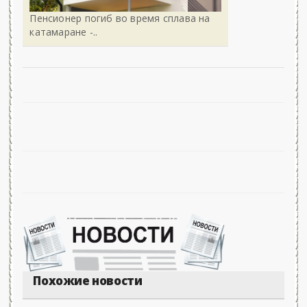
Пенсионер погиб во время сплава на
катамаране -..
Похожие новости