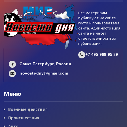
Все материалы
публикуют на сайте
гости и пользователи
сайта. Администрация
сайта не несет
ответственности за
публикации.
+7 495 968 95 89
Санкт Петербург, Россия
novosti-dny@gmail.com
Меню
Военные действия
Происшествия
Авто