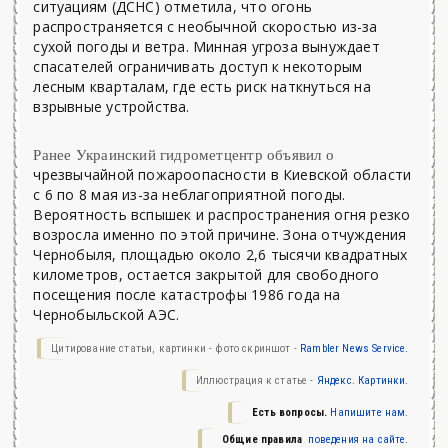
ситуациям (ДСНС) отметила, что огонь
распространяется с необычной скоростью из-за
сухой погоды и ветра. Минная угроза вынуждает
спасателей ограничивать доступ к некоторым
лесным кварталам, где есть риск наткнуться на
взрывные устройства.
Ранее Украинский гидрометцентр объявил о
чрезвычайной пожароопасности в Киевской области
с 6 по 8 мая из-за неблагоприятной погоды.
Вероятность вспышек и распространения огня резко
возросла именно по этой причине. Зона отчуждения
Чернобыля, площадью около 2,6 тысячи квадратных
километров, остается закрытой для свободного
посещения после катастрофы 1986 года на
Чернобыльской АЭС.
Цитирование статьи, картинки - фото скриншот -
Rambler News Service.
Иллюстрация к статье -
Яндекс. Картинки.
Есть вопросы.
Напишите нам.
Общие правила
поведения на сайте.