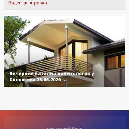
Видео-репортажи
Вечерние баталии политологов у
Соловьёва 25.06.2026 -..
рекламный блок