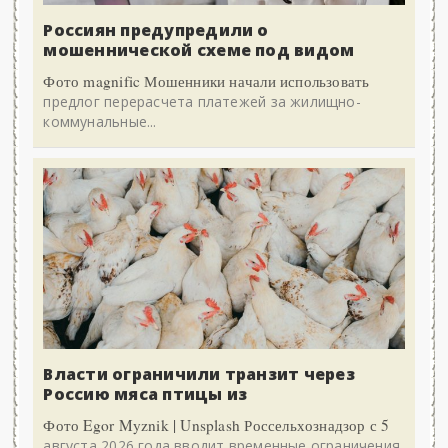
Россиян предупредили о
мошеннической схеме под видом
Фото magnific Мошенники начали использовать
предлог перерасчета платежей за жилищно-
коммунальные...
Власти ограничили транзит через
Россию мяса птицы из
Фото Egor Myznik | Unsplash Россельхознадзор с 5
августа 2026 года вводит временные ограничения