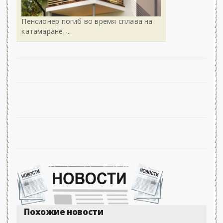
Пенсионер погиб во время сплава на
катамаране -..
Похожие новости