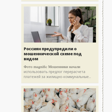
Россиян предупредили о
мошеннической схеме под
видом
Фото magnific Мошенники начали
использовать предлог перерасчета
платежей за жилищно-коммунальные...