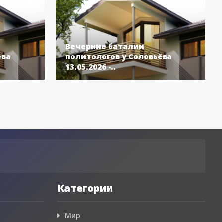
Вечерние баталии
ёва
политологов у Соловьёва
13.05.2026 -..
Категории
Мир