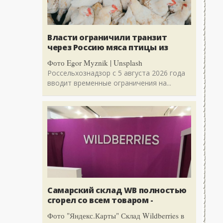
Власти ограничили транзит
через Россию мяса птицы из
Фото Egor Myznik | Unsplash
Россельхознадзор с 5 августа 2026 года
вводит временные ограничения на...
Самарский склад WB полностью
сгорел со всем товаром -
Фото "Яндекс.Карты" Склад Wildberries в