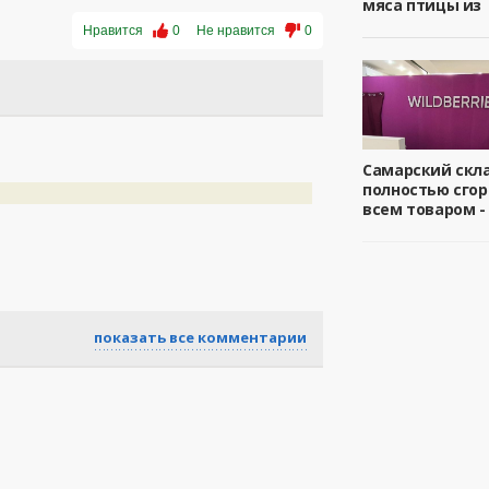
мяса птицы из
Нравится
0
Не нравится
0
Самарский скл
полностью сгор
всем товаром -
показать все комментарии