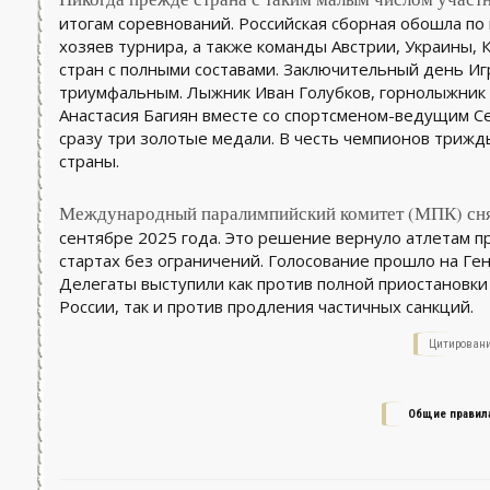
итогам соревнований. Российская сборная обошла по
хозяев турнира, а также команды Австрии, Украины, 
стран с полными составами. Заключительный день Игр
триумфальным. Лыжник Иван Голубков, горнолыжник 
Анастасия Багиян вместе со спортсменом-ведущим С
сразу три золотые медали. В честь чемпионов триж
страны.
Международный паралимпийский комитет (МПК) снял
сентябре 2025 года. Это решение вернуло атлетам 
стартах без ограничений. Голосование прошло на Ге
Делегаты выступили как против полной приостановки
России, так и против продления частичных санкций.
Цитировани
Общие правил