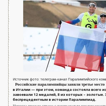
Источник фото: телеграм-канал Паралимпийского ком
Российские паралимпийцы заняли третье место 
в Италии — при этом, команда состояла всего 
завоевали 12 медалей, 8 из которых – золотые.
беспрецедентным в истории Паралимпиад.
Никогда прежде страна с таким малым числом участн