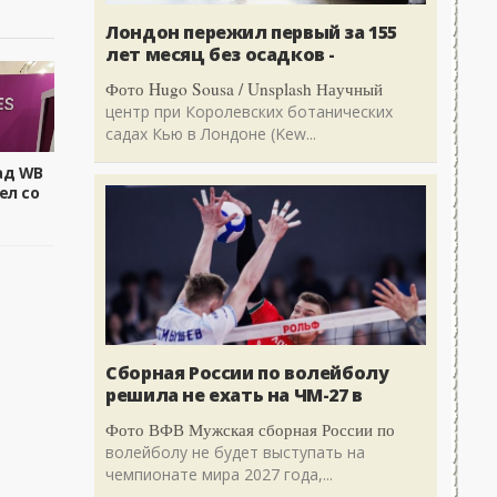
Лондон пережил первый за 155
лет месяц без осадков -
Фото Hugo Sousa / Unsplash Научный
центр при Королевских ботанических
садах Кью в Лондоне (Kew...
ад WB
ел со
Сборная России по волейболу
решила не ехать на ЧМ-27 в
Фото ВФВ Мужская сборная России по
волейболу не будет выступать на
чемпионате мира 2027 года,...