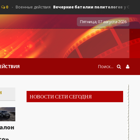
Вечерние баталии политологов у Соловьёва 14
Военные действия
Пятница, 07 августа 2026
ЕЙСТВИЯ
и
НОВОСТИ СЕТИ СЕГОДНЯ
алон
Вечерние баталии политологов у Соловьёва
0
Военные действия
то»,