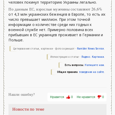
человек покинул территорию Украины легально.
По данным ЕС, взрослые мужчины составляют 26,6%
от 4,3 млн украинских беженцев в Европе, то есть их
число превышает миллион. При этом точной
информации о количестве среди них годных к
военной службе нет. Примерно половина всех
прибывших в ЕС украинцев проживает в Германии и
Польше.
Цитирование статьи, картинки - фото скриншот -
Rambler News Service.
Иллюстрация к статье -
Яндекс. Картинки.
Есть вопросы.
Напишите нам.
Общие правила
поведения на сайте.
Нашли ошибку?
Нравится
0
Не нравится
0
Новости по теме