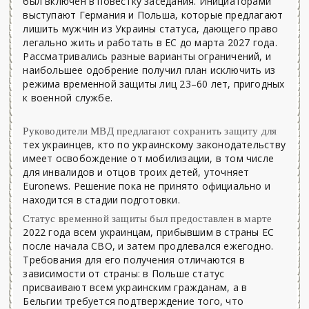
был включён в повестку заседания. Инициаторами
выступают Германия и Польша, которые предлагают
лишить мужчин из Украины статуса, дающего право
легально жить и работать в ЕС до марта 2027 года.
Рассматривались разные варианты ограничений, и
наибольшее одобрение получил план исключить из
режима временной защиты лиц 23–60 лет, пригодных
к военной службе.
Руководители МВД предлагают сохранить защиту для
тех украинцев, кто по украинскому законодательству
имеет освобождение от мобилизации, в том числе
для инвалидов и отцов троих детей, уточняет
Euronews. Решение пока не принято официально и
находится в стадии подготовки.
Статус временной защиты был предоставлен в марте
2022 года всем украинцам, прибывшим в страны ЕС
после начала СВО, и затем продлевался ежегодно.
Требования для его получения отличаются в
зависимости от страны: в Польше статус
присваивают всем украинским гражданам, а в
Бельгии требуется подтверждение того, что