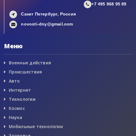
+7 495 968 95 89
Санкт Петербург, Россия
novosti-dny@gmail.com
Меню
Военные действия
Происшествия
Авто
Интернет
Технологии
Космос
Наука
Мобильные технологии
Здоровье