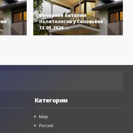
Вечерние баталии
ёва
политологов у Соловьёва
13.05.2026 -..
Категории
Мир
Россия