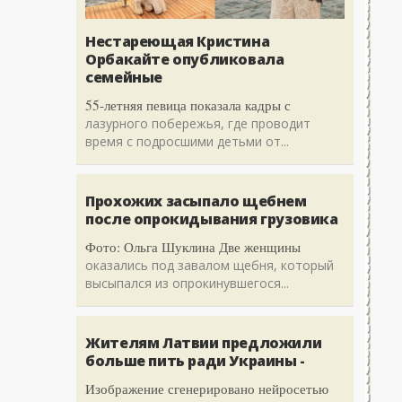
Нестареющая Кристина
Орбакайте опубликовала
семейные
55-летняя певица показала кадры с
лазурного побережья, где проводит
время с подросшими детьми от...
Прохожих засыпало щебнем
после опрокидывания грузовика
Фото: Ольга Шуклина Две женщины
оказались под завалом щебня, который
высыпался из опрокинувшегося...
Жителям Латвии предложили
больше пить ради Украины -
Изображение сгенерировано нейросетью