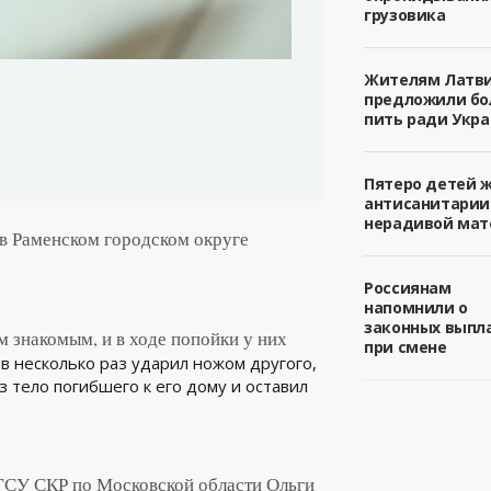
грузовика
Жителям Латв
предложили б
пить ради Укра
Пятеро детей 
антисанитарии
нерадивой мат
 в Раменском городском округе
Россиянам
напомнили о
законных выпл
 знакомым, и в ходе попойки у них
при смене
в несколько раз ударил ножом другого,
 тело погибшего к его дому и оставил
ГСУ СКР по Московской области Ольги