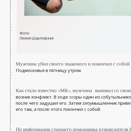
Фото:
Лилия Шарловская
Мужчина убил своего знакомого и покончил с собой
Подмосковья в пятницу утром.
Как стало известно «МК», мужчина выпивал со своим
возник конфликт. В ходе ссоры один из собутыльнико
после чего задушил его. Затем злоумышленник привез
его там, а после этого покончил с собой.
По информации старшего помощника руководителя 