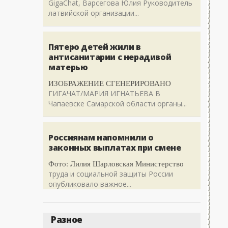
GigaChat, Варсегова Юлия Руководитель
латвийской организации...
Пятеро детей жили в
антисанитарии с нерадивой
матерью
ИЗОБРАЖЕНИЕ СГЕНЕРИРОВАНО
ГИГАЧАТ/МАРИЯ ИГНАТЬЕВА В
Чапаевске Самарской области органы...
Россиянам напомнили о
законных выплатах при смене
Фото: Лилия Шарловская Министерство
труда и социальной защиты России
опубликовало важное...
Разное