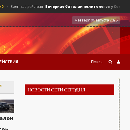
Вечерние баталии политологов у Соловьёва 14.
Военные действия
Четверг, 06 августа 2026
ЕЙСТВИЯ
и
НОВОСТИ СЕТИ СЕГОДНЯ
алон
Вечерние баталии политологов у Соловьёва 1
0
Военные действия
то»,