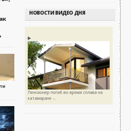
НОВОСТИ ВИДЕО ДНЯ
ак
ь
сти
Пенсионер погиб во время сплава на
катамаране -..