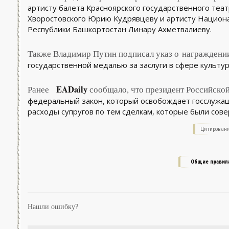
артисту балета Красноярского государственного теат
Хворостовского Юрию Кудрявцеву и артисту Национ
Республики Башкортостан Линару Ахметвалиеву.
Также Владимир Путин подписал указ о награждени
государственной медалью за заслуги в сфере культур
EADaily
Ранее
сообщало, что президент Российско
федеральный закон, который освобождает госслужа
расходы супругов по тем сделкам, которые были сове
Цитировани
Общие правил
Нашли ошибку?