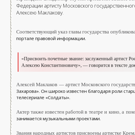
Федерации артисту Московского государственног
Алексею Маклакову.
Соответствующий указ главы государства опубликов
портале правовой информации.
«Присвоить почетные звание: заслуженный артист Р
Алексею Константиновичу»,
— говорится в тексте до
Алексей Маклаков — артист Московского государст
Захарова». Он широко известен благодаря роли ста
телесериале «Солдаты».
Актер также известен работой в театре и кино, а по
занимается музыкальными проектами.
Звания народных артистов присвоены артистке Кремл