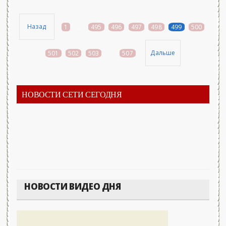
Назад
1
...
495
496
497
498
499
500
Дальше
501
502
503
...
507
НОВОСТИ СЕТИ СЕГОДНЯ
НОВОСТИ ВИДЕО ДНЯ