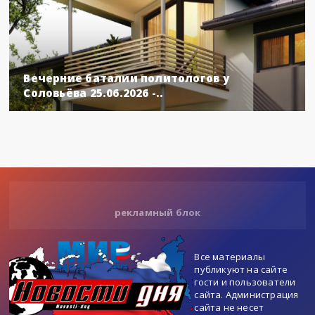
Вечерние баталии политологов у
Соловьёва 25.06.2026 -..
рекламный блок
Все материалы
публикуют на сайте
гости и пользователи
сайта. Администрация
сайта не несет