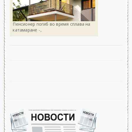
Пенсионер погиб во время сплава на
катамаране -..