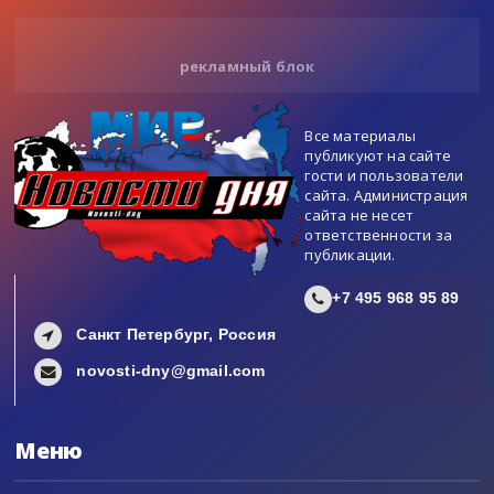
рекламный блок
Все материалы
публикуют на сайте
гости и пользователи
сайта. Администрация
сайта не несет
ответственности за
публикации.
+7 495 968 95 89
Санкт Петербург, Россия
novosti-dny@gmail.com
Меню