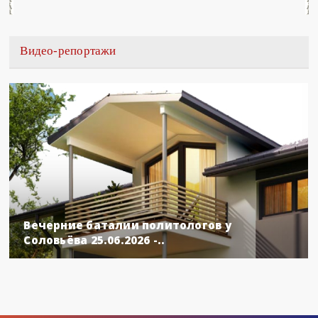
Видео-репортажи
Вечерние баталии политологов у
Соловьёва 25.06.2026 -..