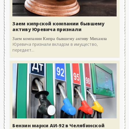
Заем кипрской компании бывшему
активу Юревича признали
Заем компании Кипра бывшему активу Михаила
Юревича признали вкладом в имущество,
передает...
Бензин марки АИ-92 в Челябинской