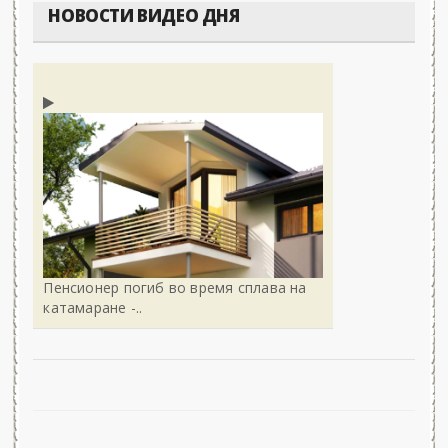
НОВОСТИ ВИДЕО ДНЯ
Пенсионер погиб во время сплава на
катамаране -..