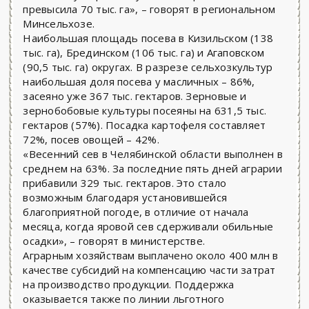
превысила 70 тыс. га», – говорят в региональном
Минсельхозе.
Наибольшая площадь посева в Кизильском (138
тыс. га), Брединском (106 тыс. га) и Агаповском
(90,5 тыс. га) округах. В разрезе сельхозкультур
наибольшая доля посева у масличных – 86%,
засеяно уже 367 тыс. гектаров. Зерновые и
зернобобовые культуры посеяны на 631,5 тыс.
гектаров (57%). Посадка картофеля составляет
72%, посев овощей – 42%.
«Весенний сев в Челябинской области выполнен в
среднем на 63%. За последние пять дней аграрии
прибавили 329 тыс. гектаров. Это стало
возможным благодаря установившейся
благоприятной погоде, в отличие от начала
месяца, когда яровой сев сдерживали обильные
осадки», – говорят в министерстве.
Аграрным хозяйствам выплачено около 400 млн в
качестве субсидий на компенсацию части затрат
на производство продукции. Поддержка
оказывается также по линии льготного