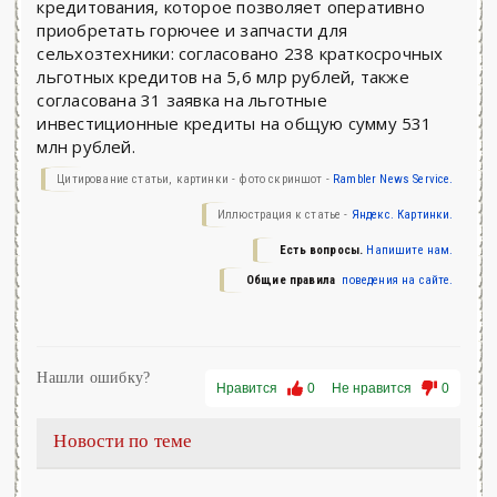
кредитования, которое позволяет оперативно
приобретать горючее и запчасти для
сельхозтехники: согласовано 238 краткосрочных
льготных кредитов на 5,6 млр рублей, также
согласована 31 заявка на льготные
инвестиционные кредиты на общую сумму 531
млн рублей.
Цитирование статьи, картинки - фото скриншот -
Rambler News Service.
Иллюстрация к статье -
Яндекс. Картинки.
Есть вопросы.
Напишите нам.
Общие правила
поведения на сайте.
Нашли ошибку?
Нравится
0
Не нравится
0
Новости по теме