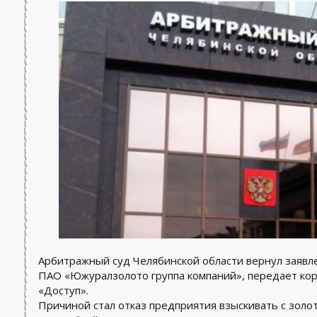
Арбитражный суд Челябинской области вернул заявл
ПАО «Южуралзолото группа компаний», передает кор
«Доступ».
Причиной стал отказ предприятия взыскивать с зол