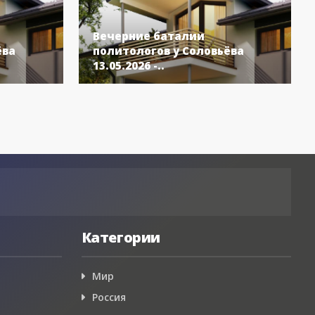
Вечерние баталии
ёва
политологов у Соловьёва
13.05.2026 -..
Категории
Мир
Россия