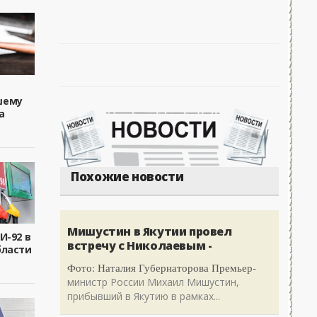
шему
а
Похожие новости
Мишустин в Якутии провел
И-92 в
встречу с Николаевым -
бласти
Фото: Наталия Губернаторова Премьер-
министр России Михаил Мишустин,
прибывший в Якутию в рамках...