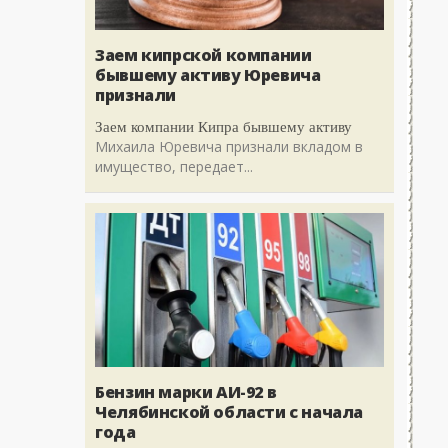
Заем кипрской компании
бывшему активу Юревича
признали
Заем компании Кипра бывшему активу
Михаила Юревича признали вкладом в
имущество, передает...
Бензин марки АИ-92 в
Челябинской области с начала
года