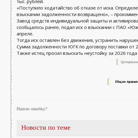
тыс. рублей.
«Поступило ходатайство об отказе от иска. Определе
взыскании задолженности возвращено», – прокоммен
Завод средств индивидуальной защиты и активирован
сообщалось ранее, подал иск о взыскании с ПАО «Юж
апреле.
Тогда иск оставлен без движения, устранить наруше
Сумма задолженности ЮГК по договору поставки от 20
Также истец просил взыскать неустойку за 2026 года 
Цитировани
Общие правил
Нашли ошибку?
Новости по теме