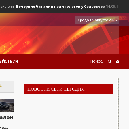
Вечерние баталии политологов у Соловьёва 14.05.2026 - «Ново
вия
Среда, 05 августа 2026
ЕЙСТВИЯ
и
НОВОСТИ СЕТИ СЕГОДНЯ
алон
Вечерние баталии политологов у Соловьёва 14.05.2026 - «Н
ствия
то»,