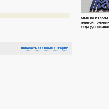
ММК по итогам
первой половин
года удержива
показать все комментарии