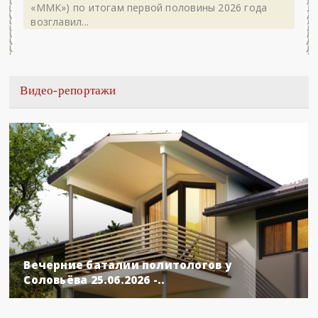
«ММК») по итогам первой половины 2026 года
возглавил...
Видео-репортажи
Вечерние баталии политологов у
Соловьёва 25.06.2026 -..