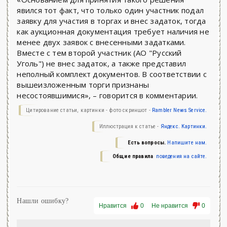
явился тот факт, что только один участник подал
заявку для участия в торгах и внес задаток, тогда
как аукционная документация требует наличия не
менее двух заявок с внесенными задатками.
Вместе с тем второй участник (АО "Русский
Уголь") не внес задаток, а также представил
неполный комплект документов. В соответствии с
вышеизложенным торги признаны
несостоявшимися», – говорится в комментарии.
Цитирование статьи, картинки - фото скриншот -
Rambler News Service.
Иллюстрация к статье -
Яндекс. Картинки.
Есть вопросы.
Напишите нам.
Общие правила
поведения на сайте.
Нашли ошибку?
Нравится
0
Не нравится
0