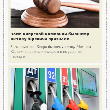
Заем кипрской компании бывшему
активу Юревича признали
Заем компании Кипра бывшему активу Михаила
Юревича признали вкладом в имущество,
передает...