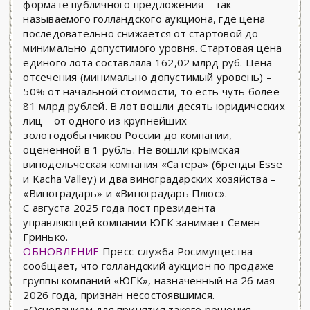
формате публичного предложения – так
называемого голландского аукциона, где цена
последовательно снижается от стартовой до
минимально допустимого уровня. Стартовая цена
единого лота составляла 162,02 млрд руб. Цена
отсечения (минимально допустимый уровень) –
50% от начальной стоимости, то есть чуть более
81 млрд рублей. В лот вошли десять юридических
лиц – от одного из крупнейших
золотодобытчиков России до компании,
оцененной в 1 рубль. Не вошли крымская
винодельческая компания «Сатера» (бренды Esse
и Kacha Valley) и два виноградарских хозяйства –
«Виноградарь» и «Виноградарь Плюс».
С августа 2025 года пост президента
управляющей компании ЮГК занимает Семен
Гринько.
ОБНОВЛЕНИЕ
Пресс-служба Росимущества
сообщает, что голландский аукцион по продаже
группы компаний «ЮГК», назначенный на 26 мая
2026 года, признан несостоявшимся.
«Основанием для принятия такого решения