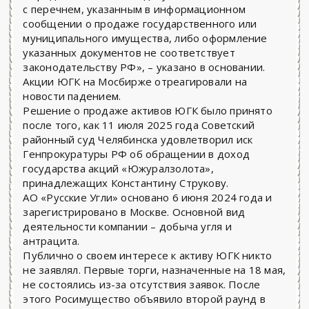
с перечнем, указанным в информационном
сообщении о продаже государственного или
муниципального имущества, либо оформление
указанных документов не соответствует
законодательству РФ», – указано в основании.
Акции ЮГК на Мосбирже отреагировали на
новости падением.
Решение о продаже активов ЮГК было принято
после того, как 11 июля 2025 года Советский
районный суд Челябинска удовлетворил иск
Генпрокуратуры РФ об обращении в доход
государства акций «Южуралзолота»,
принадлежащих Константину Струкову.
АО «Русские Угли» основано 6 июня 2024 года и
зарегистрировано в Москве. Основной вид
деятельности компании – добыча угля и
антрацита.
Публично о своем интересе к активу ЮГК никто
не заявлял. Первые торги, назначенные на 18 мая,
не состоялись из-за отсутствия заявок. После
этого Росимущество объявило второй раунд в