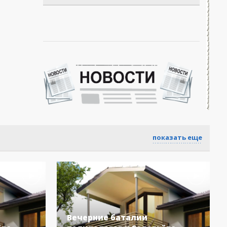
показать еще
Вечерние баталии