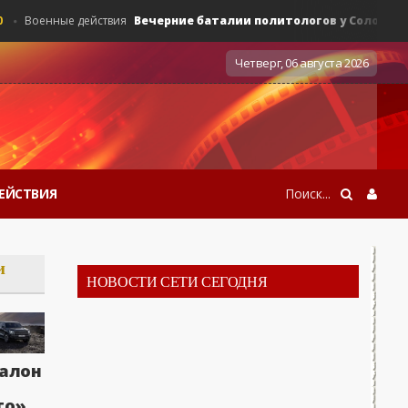
Вечерние баталии политологов у Соловьёва 14.0
Военные действия
Четверг, 06 августа 2026
ЕЙСТВИЯ
и
НОВОСТИ СЕТИ СЕГОДНЯ
алон
то»,