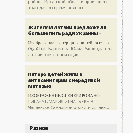
районе Иркутской области произошла
трагедия во время водного...
Жителям Латвии предложили
больше пить ради Украины -
Изображение сгенерировано нейросетью
GigaChat, Варсегова Юлия Руководитель
латвийской организации...
Пятеро детей жили в
антисанитарии с нерадивой
матерью
ИЗОБРАЖЕНИЕ СГЕНЕРИРОВАНО
ГИГАЧАТ/МАРИЯ ИГНАТЬЕВА В
Чапаевске Самарской области органы...
Разное