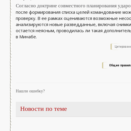
Согласно доктрине совместного планирования ударов
после формирования списка целей командование мо
проверку. В ее рамках оцениваются возможные несоо
анализируются новые разведданные, включая снимки.
остается неясным, проводилась ли такая дополнитель
в Минабе.
Цитировани
Общие правил
Нашли ошибку?
Новости по теме