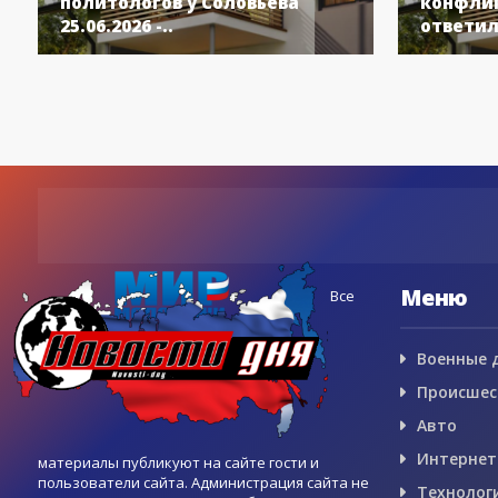
политологов у Соловьёва
конфлик
25.06.2026 -..
ответил
Меню
Все
Военные 
Происшес
Авто
Интернет
материалы публикуют на сайте гости и
пользователи сайта. Администрация сайта не
Технолог