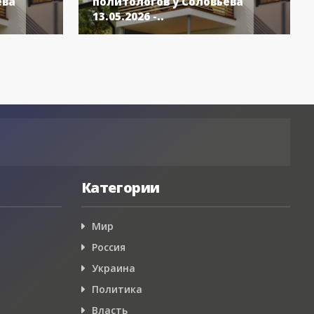
ёва
политологов у Соловьёва
13.05.2026 -..
Категории
Мир
Россия
Украина
Политика
Власть