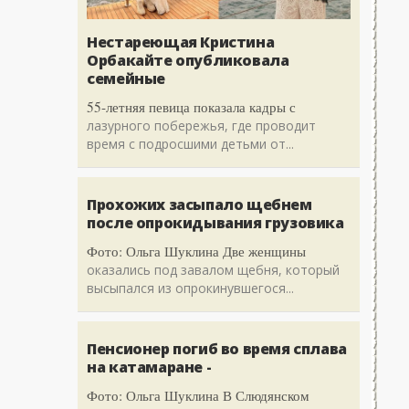
Нестареющая Кристина
Орбакайте опубликовала
семейные
55-летняя певица показала кадры с
лазурного побережья, где проводит
время с подросшими детьми от...
Прохожих засыпало щебнем
после опрокидывания грузовика
Фото: Ольга Шуклина Две женщины
оказались под завалом щебня, который
высыпался из опрокинувшегося...
Пенсионер погиб во время сплава
на катамаране -
Фото: Ольга Шуклина В Слюдянском