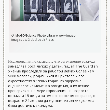
© IMAGO/Science Photo Library/ www.imago-
images.de/Global Look Press
Исследования показывают, что загрязнение воздуха
замедляет рост легких у детей, пишет The Guardian.
Ученые проследили за работой легких более чем
5000 человек, родившихся в Бристоле и его
окрестностях в 1990-х годах. Их здоровье
оценивалось с момента рождения, а их легкие
проверялись по мере взросления - в возрасте
восьми и 15 лет, а затем во взрослом возрасте, в
возрасте 24 лет, когда функция их легких должна
была достичь максимума.