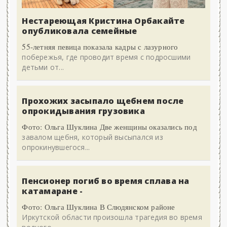
Нестареющая Кристина Орбакайте
опубликовала семейные
55-летняя певица показала кадры с лазурного
побережья, где проводит время с подросшими
детьми от...
Прохожих засыпало щебнем после
опрокидывания грузовика
Фото: Ольга Шуклина Две женщины оказались под
завалом щебня, который высыпался из
опрокинувшегося...
Пенсионер погиб во время сплава на
катамаране -
Фото: Ольга Шуклина В Слюдянском районе
Иркутской области произошла трагедия во время