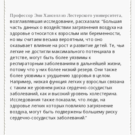
Профессор Энн Ханселл из Лестерского университета,
возглавлявшая исследование, рассказала: “Большая
часть данных о воздействии загрязнения воздуха на
здоровье относится к взрослым или беременности,
но мы считаем весьма вероятным, что оно
оказывает влияние на рост и развитие детей. Те, чьи
легкие не достигли максимального потенциала в
детстве, могут быть более уязвимы к
респираторным заболеваниям в дальнейшей жизни,
потому что у них более низкий резерв. Они также
более уязвимы к ухудшению здоровья в целом.
Например, низкая функция легких у взрослых связана
с таким же уровнем риска сердечно-сосудистых
заболеваний, как и высокий уровень холестерина.
Исследования также показали, что люди, на
здоровье легких которых повлияло загрязнение
воздуха, могут быть подвержены большему риску
сердечно-сосудистых заболеваний.”