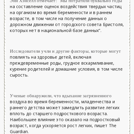
Энн Хэнселл отмечает: “Мы потратили буквально годы
на составление оценок воздействия твердых частиц
на организм во время беременности и в раннем
возрасте, в том числе на получение данных о
дорожном движении от городского совета Бристоля,
которых нет в национальной базе данных”.
Исследователи учли и другие факторы, которые могут
повлиять на здоровье детей, включая
преждевременные роды, грудное вскармливание,
курение родителей и домашние условия, в том числе
сырость.
Ученые обнаружили, что вдыхание загрязненного
воздуха во время беременности, младенчества и
раннего детства может замедлить развитие легких
вплоть до старшего подросткового возраста.
Наибольшее влияние это оказало на подростковый
возраст, когда ускоряется рост легких, пишет The
Guardian.