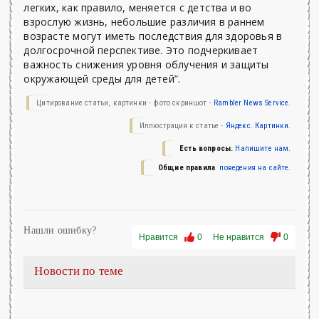
легких, как правило, меняется с детства и во
взрослую жизнь, небольшие различия в раннем
возрасте могут иметь последствия для здоровья в
долгосрочной перспективе. Это подчеркивает
важность снижения уровня облучения и защиты
окружающей среды для детей”.
Цитирование статьи, картинки - фото скриншот -
Rambler News Service.
Иллюстрация к статье -
Яндекс. Картинки.
Есть вопросы.
Напишите нам.
Общие правила
поведения на сайте.
Нашли ошибку?
Нравится
0
Не нравится
0
Новости по теме