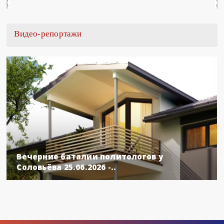
Видео-репортажи
Вечерние баталии политологов у
Соловьёва 25.06.2026 -..