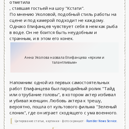
отметила
, ставшая гостьей на шоу "Кстати".
По мнению Уколовой, подобный стиль работы на
сцене и под камерой подходит не каждому.
Однако Епифанцев чувствует себя в нем как рыба
в воде. Он не боится быть неудобным и
странным, и в этом его конек.
Анна Уколова назвала Епифанцева «ярким и
талантливым»
Напомним: одной из первых самостоятельных
работ Епифанцева был пародийный ролик "Тайд
или отрубание головы", в котором актер избивал
и убивал женщин. Любовь актера к трешу,
вероятно, пошла от культового фильма "Зеленый
слоник", где он играет сходящего с ума военного.
Цитирование статьи, картинки - фото скриншот -
Rambler News Service.