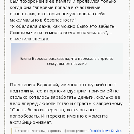
был похоронен в ее памяти и проявился только
когда она "впервые попала в счастливые
отношения, в которых почувствовала себя
максимально в безопасности".
"Я обалдела даже, как можно было это забыть.
Слишком четко и много всего вспомнилось", –
отметила звезда.
Елена Беркова рассказала, что пережила в детстве
сексуальное насилие
По мнению Берковой, именно тот жуткий опыт
подтолкнул ее к порно-индустрии, причем ей не
столько хотелось заработать деньги, сколько ее
вело вперед любопытство и страсть к запретному:
"Очень было интересно, хотелось все
попробовать. Интересно именно с момента
эксгибиционизма".
Цитирование статьи, картинки - фото скриншот -
Rambler News Service.