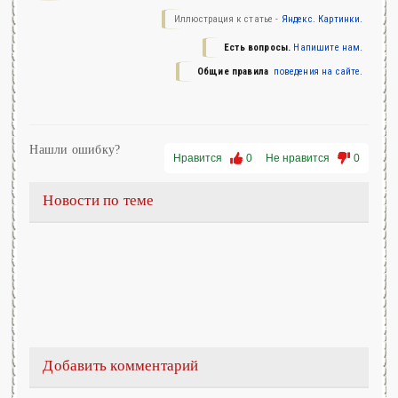
Иллюстрация к статье -
Яндекс. Картинки.
Есть вопросы.
Напишите нам.
Общие правила
поведения на сайте.
Нашли ошибку?
Нравится
0
Не нравится
0
Новости по теме
Добавить комментарий