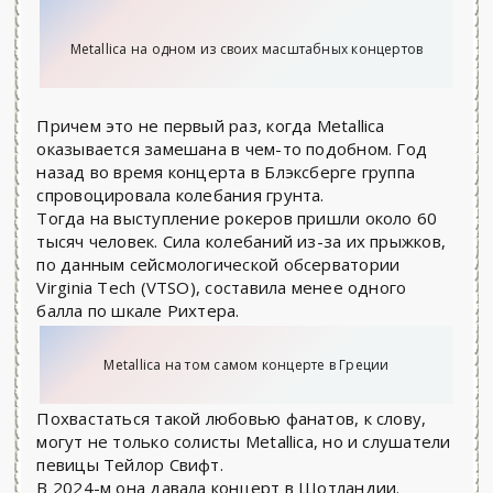
Metallica на одном из своих масштабных концертов
Причем это не первый раз, когда Metallica
оказывается замешана в чем-то подобном. Год
назад во время концерта в Блэксберге группа
спровоцировала колебания грунта.
Тогда на выступление рокеров пришли около 60
тысяч человек. Сила колебаний из-за их прыжков,
по данным сейсмологической обсерватории
Virginia Tech (VTSO), составила менее одного
балла по шкале Рихтера.
Metallica на том самом концерте в Греции
Похвастаться такой любовью фанатов, к слову,
могут не только солисты Metallica, но и слушатели
певицы Тейлор Свифт.
В 2024-м она давала концерт в Шотландии.