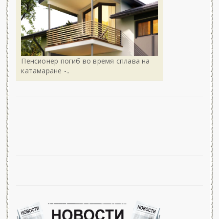
Пенсионер погиб во время сплава на
катамаране -..