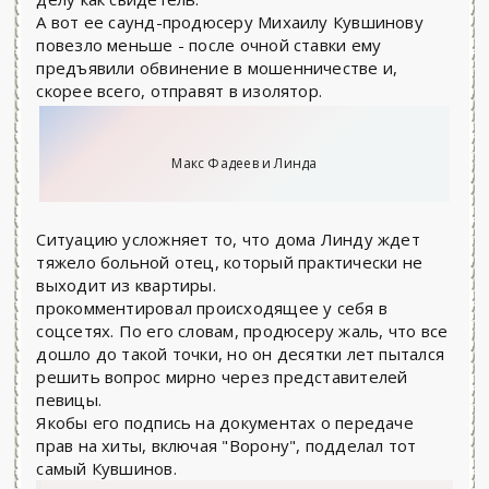
А вот ее саунд-продюсеру Михаилу Кувшинову
повезло меньше - после очной ставки ему
предъявили обвинение в мошенничестве и,
скорее всего, отправят в изолятор.
Макс Фадеев и Линда
Ситуацию усложняет то, что дома Линду ждет
тяжело больной отец, который практически не
выходит из квартиры.
прокомментировал происходящее у себя в
соцсетях. По его словам, продюсеру жаль, что все
дошло до такой точки, но он десятки лет пытался
решить вопрос мирно через представителей
певицы.
Якобы его подпись на документах о передаче
прав на хиты, включая "Ворону", подделал тот
самый Кувшинов.