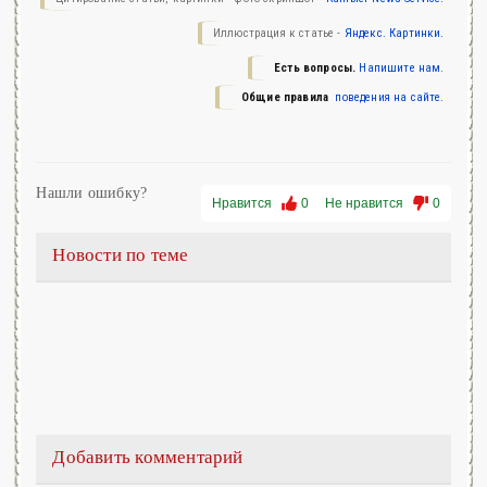
Иллюстрация к статье -
Яндекс. Картинки.
Есть вопросы.
Напишите нам.
Общие правила
поведения на сайте.
Нашли ошибку?
Нравится
0
Не нравится
0
Новости по теме
Добавить комментарий