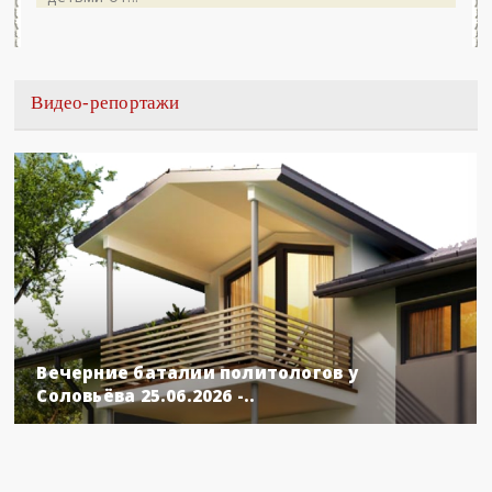
Видео-репортажи
Вечерние баталии политологов у
Соловьёва 25.06.2026 -..