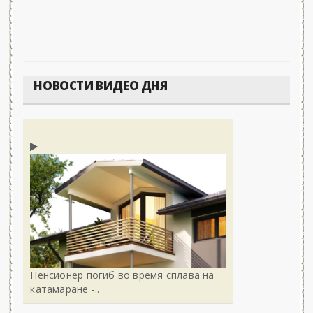
НОВОСТИ ВИДЕО ДНЯ
Пенсионер погиб во время сплава на
катамаране -..