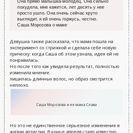
Она прямо малышка-молодец. Она сильно
похудела, мне кажется, лет десять у нее
просто ушло. Она очень сейчас круто
выглядит, я ей очень горжусь, честно.
Саша Морозова о маме
Девушка также рассказала, что мама пошла на
эксперимент со стрижкой и сделала себе новую
прическу: когда Саша об этом узнала, идея ей не
понравилась.
Но после того как увидела результат, полностью
изменила мнение.
лишилась длинных волос, но образ смотрится
неплохо.
Саша Морозова и ее мама Слава
Но это не единственное серьезное изменение в
жизни артистки. В конце апреля стало известно,