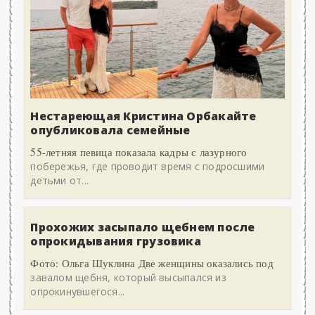
Нестареющая Кристина Орбакайте
опубликовала семейные
55-летняя певица показала кадры с лазурного
побережья, где проводит время с подросшими
детьми от...
Прохожих засыпало щебнем после
опрокидывания грузовика
Фото: Ольга Шуклина Две женщины оказались под
завалом щебня, который высыпался из
опрокинувшегося...