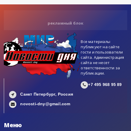
рекламный блок
Все материалы
публикуют на сайте
гости и пользователи
сайта. Администрация
сайта не несет
ответственности за
публикации.
+7 495 968 95 89
Санкт Петербург, Россия
novosti-dny@gmail.com
Меню