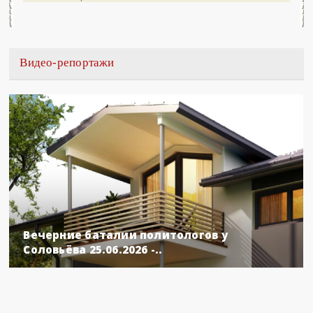
Видео-репортажи
Вечерние баталии политологов у
Соловьёва 25.06.2026 -..