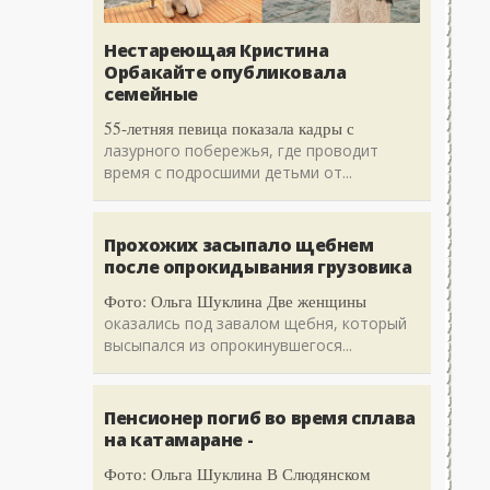
Нестареющая Кристина
Орбакайте опубликовала
семейные
55-летняя певица показала кадры с
лазурного побережья, где проводит
время с подросшими детьми от...
Прохожих засыпало щебнем
после опрокидывания грузовика
Фото: Ольга Шуклина Две женщины
оказались под завалом щебня, который
высыпался из опрокинувшегося...
Пенсионер погиб во время сплава
на катамаране -
Фото: Ольга Шуклина В Слюдянском