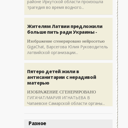
районе Иркутской области произошла
трагедия во время водного...
Жителям Латвии предложили
больше пить ради Украины -
Изображение сгенерировано нейросетью
GigaChat, Варсегова Юлия Руководитель
латвийской организации...
Пятеро детей жили в
антисанитарии с нерадивой
матерью
ИЗОБРАЖЕНИЕ СГЕНЕРИРОВАНО
ГИГАЧАТ/МАРИЯ ИГНАТЬЕВА В
Чапаевске Самарской области органы...
Разное