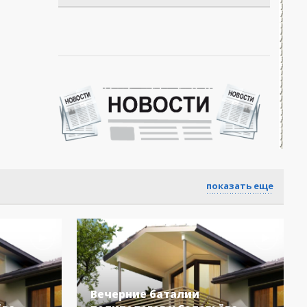
показать еще
Вечерние баталии