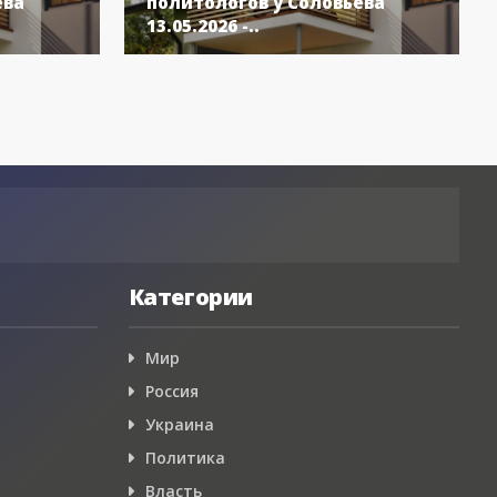
ёва
политологов у Соловьёва
13.05.2026 -..
Категории
Мир
Россия
Украина
Политика
Власть