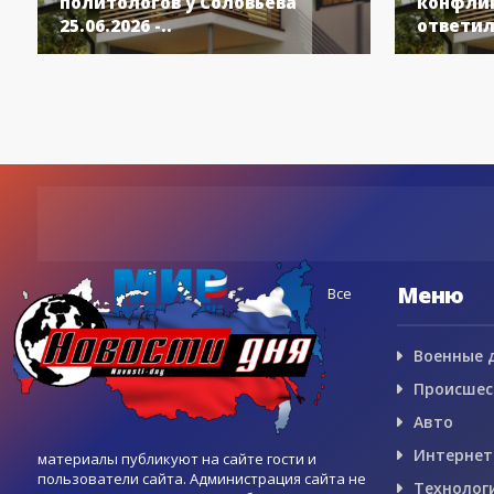
политологов у Соловьёва
конфлик
25.06.2026 -..
ответил
Меню
Все
Военные 
Происшес
Авто
Интернет
материалы публикуют на сайте гости и
пользователи сайта. Администрация сайта не
Технолог