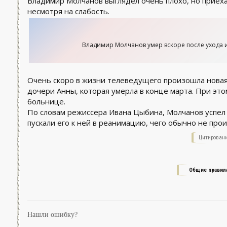
Владимир Молчанов выглядел очень плохо, но приеха
несмотря на слабость.
Владимир Молчанов умер вскоре после ухода 
Очень скоро в жизни телеведущего произошла новая 
дочери Анны, которая умерла в конце марта. При эт
больнице.
По словам режиссера Ивана Цыбина, Молчанов успел п
пускали его к ней в реанимацию, чего обычно не прои
Цитировани
Общие правил
Нашли ошибку?