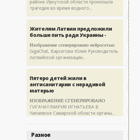
районе Иркутской области произошла
трагедия во время водного...
Жителям Латвии предложили
больше пить ради Украины -
Изображение сгенерировано нейросетью
GigaChat, Варсегова Юлия Руководитель
латвийской организации...
Пятеро детей жили в
антисанитарии с нерадивой
матерью
ИЗОБРАЖЕНИЕ СГЕНЕРИРОВАНО
ГИГАЧАТ/МАРИЯ ИГНАТЬЕВА В
Чапаевске Самарской области органы...
Разное