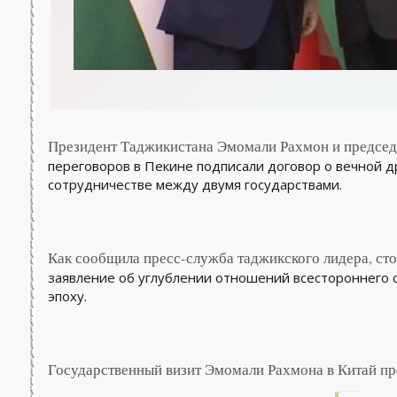
Президент Таджикистана Эмомали Рахмон и председ
переговоров в Пекине подписали договор о вечной д
сотрудничестве между двумя государствами.
Как сообщила пресс-служба таджикского лидера, ст
заявление об углублении отношений всестороннего с
эпоху.
Государственный визит Эмомали Рахмона в Китай про