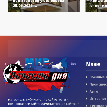
политологов у Соловьёва
конфлик
25.06.2026 -..
ответил
Меню
Все
Военные 
Происшес
Авто
Интернет
материалы публикуют на сайте гости и
пользователи сайта. Администрация сайта не
Технолог