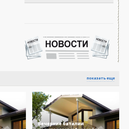
показать еще
Вечерние баталии