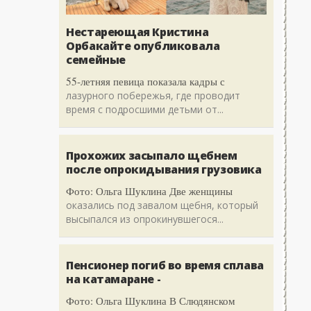
Нестареющая Кристина
Орбакайте опубликовала
семейные
55-летняя певица показала кадры с
лазурного побережья, где проводит
время с подросшими детьми от...
Прохожих засыпало щебнем
после опрокидывания грузовика
Фото: Ольга Шуклина Две женщины
оказались под завалом щебня, который
высыпался из опрокинувшегося...
Пенсионер погиб во время сплава
на катамаране -
Фото: Ольга Шуклина В Слюдянском