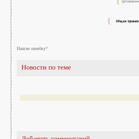
Цитировани
Общие правил
Нашли ошибку?
Новости по теме
Добавить комментарий