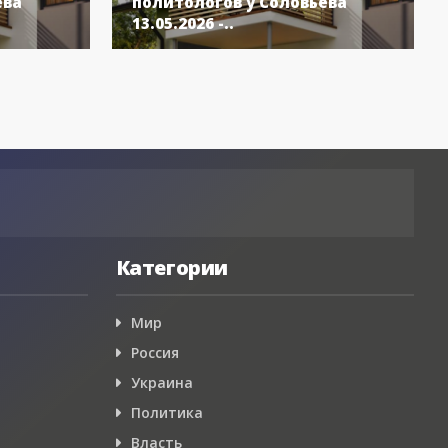
ёва
политологов у Соловьёва
13.05.2026 -..
Категории
Мир
Россия
Украина
Политика
Власть