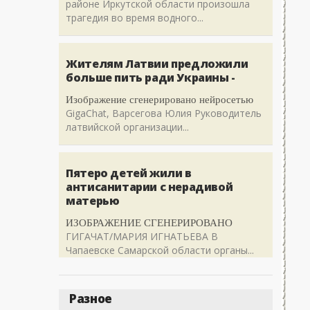
районе Иркутской области произошла
трагедия во время водного...
Жителям Латвии предложили
больше пить ради Украины -
Изображение сгенерировано нейросетью
GigaChat, Варсегова Юлия Руководитель
латвийской организации...
Пятеро детей жили в
антисанитарии с нерадивой
матерью
ИЗОБРАЖЕНИЕ СГЕНЕРИРОВАНО
ГИГАЧАТ/МАРИЯ ИГНАТЬЕВА В
Чапаевске Самарской области органы...
Разное