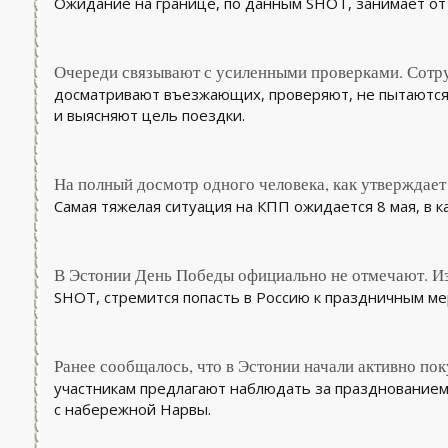
Ожидание на границе, по данным SHOT, занимает от 
Очереди связывают с усиленными проверками. Сотр
досматривают въезжающих, проверяют, не пытаются 
и выясняют цель поездки.
На полный досмотр одного человека, как утверждает 
Самая тяжелая ситуация на КПП ожидается 8 мая, в к
В Эстонии День Победы официально не отмечают. Из-
SHOT, стремится попасть в Россию к праздничным м
Ранее сообщалось, что в Эстонии начали активно пок
участникам предлагают наблюдать за празднование
с набережной Нарвы.