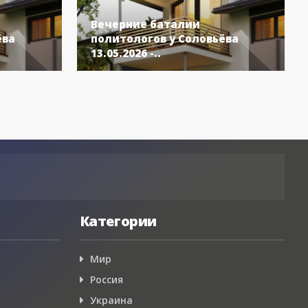
Вечерние баталии
ёва
политологов у Соловьёва
13.05.2026 -..
Категории
Мир
Россия
Украина