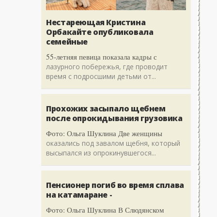
Нестареющая Кристина
Орбакайте опубликовала
семейные
55-летняя певица показала кадры с
лазурного побережья, где проводит
время с подросшими детьми от...
Прохожих засыпало щебнем
после опрокидывания грузовика
Фото: Ольга Шуклина Две женщины
оказались под завалом щебня, который
высыпался из опрокинувшегося...
Пенсионер погиб во время сплава
на катамаране -
Фото: Ольга Шуклина В Слюдянском