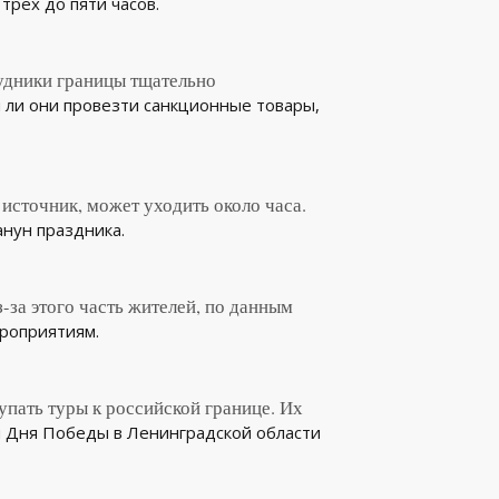
трех до пяти часов.
удники границы тщательно
ли они провезти санкционные товары,
источник, может уходить около часа.
анун праздника.
за этого часть жителей, по данным
ероприятиям.
упать туры к российской границе. Их
м Дня Победы в Ленинградской области