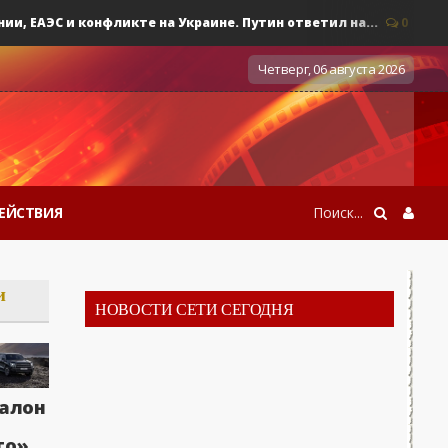
ЕАЭС и конфликте на Украине. Путин ответил на...
0
Военны
Четверг, 06 августа 2026
ЕЙСТВИЯ
и
НОВОСТИ СЕТИ СЕГОДНЯ
алон
то»,
и, ЕАЭС и конфликте на Украине. Путин ответил на...
0
Воен