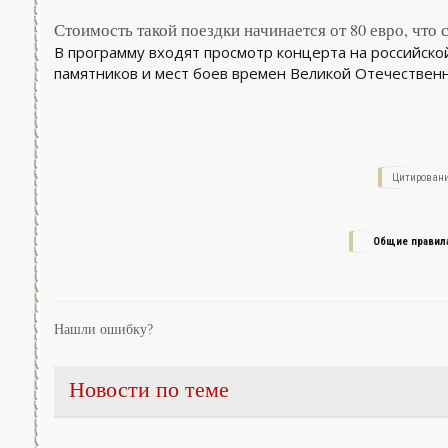
Стоимость такой поездки начинается от 80 евро, что
В программу входят просмотр концерта на российско
памятников и мест боев времен Великой Отечествен
Цитировани
Общие правил
Нашли ошибку?
Новости по теме