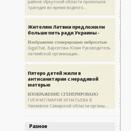
районе Иркутской области произошла
трагедия во время водного...
Жителям Латвии предложили
больше пить ради Украины -
Изображение сгенерировано нейросетью
GigaChat, Варсегова Юлия Руководитель
латвийской организации...
Пятеро детей жили в
антисанитарии с нерадивой
матерью
ИЗОБРАЖЕНИЕ СГЕНЕРИРОВАНО
ГИГАЧАТ/МАРИЯ ИГНАТЬЕВА В
Чапаевске Самарской области органы...
Разное