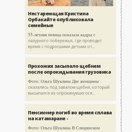
Нестареющая Кристина
Орбакайте опубликовала
семейные
55-летняя певица показала кадры с
лазурного побережья, где проводит
время с подросшими детьми от...
Прохожих засыпало щебнем
после опрокидывания грузовика
Фото: Ольга Шуклина Две женщины
оказались под завалом щебня, который
высыпался из опрокинувшегося...
Пенсионер погиб во время сплава
на катамаране -
Фото: Ольга Шуклина В Слюдянском