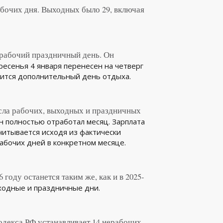
бочих дня. Выходных было 29, включая
ерабочий праздничный день. Он
кресенья 4 января перенесен на четверг
явится дополнительный день отдыха.
исла рабочих, выходных и праздничных
он полностью отработал месяц. Зарплата
читывается исходя из фактически
абочих дней в конкретном месяце.
 году останется таким же, как и в 2025-
ыходные и праздничные дни.
одекса РФ устанавливает 14 нерабочих