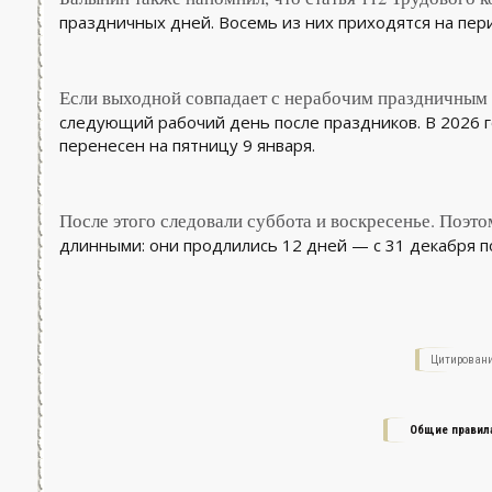
праздничных дней. Восемь из них приходятся на перио
Если выходной совпадает с нерабочим праздничным 
следующий рабочий день после праздников. В 2026 г
перенесен на пятницу 9 января.
После этого следовали суббота и воскресенье. Поэт
длинными: они продлились 12 дней — с 31 декабря по
Цитировани
Общие правил