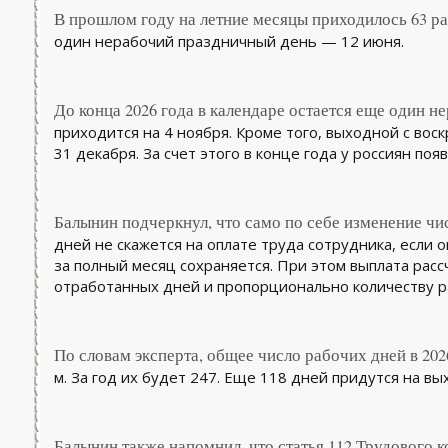
В прошлом году на летние месяцы приходилось 63 ра
один нерабочий праздничный день — 12 июня.
До конца 2026 года в календаре остается еще один н
приходится на 4 ноября. Кроме того, выходной с вос
31 декабря. За счет этого в конце года у россиян по
Балынин подчеркнул, что само по себе изменение ч
дней не скажется на оплате труда сотрудника, если 
за полный месяц сохраняется. При этом выплата расс
отработанных дней и пропорционально количеству р
По словам эксперта, общее число рабочих дней в 2026
м. За год их будет 247. Еще 118 дней придутся на в
Балынин также напомнил, что статья 112 Трудового к