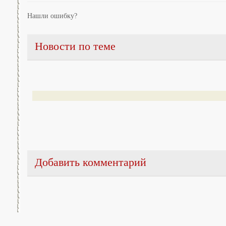
Нашли ошибку?
Новости по теме
Добавить комментарий