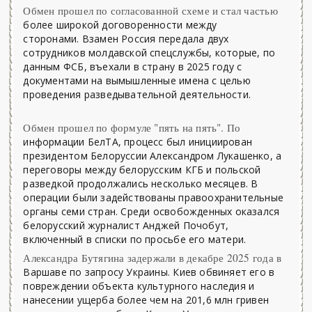
Обмен прошел по согласованной схеме и стал частью
более широкой договоренности между
сторонами. Взамен Россия передала двух
сотрудников молдавской спецслужбы, которые, по
данным ФСБ, въехали в страну в 2025 году с
документами на вымышленные имена с целью
проведения разведывательной деятельности.
Обмен прошел по формуле "пять на пять". По
информации БелТА, процесс был инициирован
президентом Белоруссии Александром Лукашенко, а
переговоры между белорусским КГБ и польской
разведкой продолжались несколько месяцев. В
операции были задействованы правоохранительные
органы семи стран. Среди освобожденных оказался
белорусский журналист Анджей Почобут,
включенный в списки по просьбе его матери.
Александра Бутягина задержали в декабре 2025 года в
Варшаве по запросу Украины. Киев обвиняет его в
повреждении объекта культурного наследия и
нанесении ущерба более чем на 201,6 млн гривен