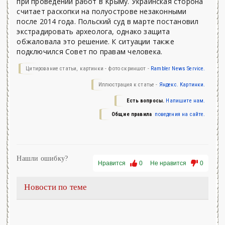
при проведении работ в Крыму. Украинская сторона
считает раскопки на полуострове незаконными
после 2014 года. Польский суд в марте постановил
экстрадировать археолога, однако защита
обжаловала это решение. К ситуации также
подключился Совет по правам человека.
Цитирование статьи, картинки - фото скриншот -
Rambler News Service.
Иллюстрация к статье -
Яндекс. Картинки.
Есть вопросы.
Напишите нам.
Общие правила
поведения на сайте.
Нашли ошибку?
Нравится
0
Не нравится
0
Новости по теме