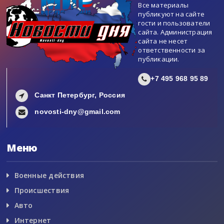
Все материалы
публикуют на сайте
гости и пользователи
сайта. Администрация
сайта не несет
ответственности за
публикации.
+7 495 968 95 89
Санкт Петербург, Россия
novosti-dny@gmail.com
Меню
Военные действия
Происшествия
Авто
Интернет