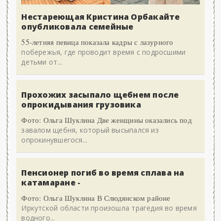
Нестареющая Кристина Орбакайте
опубликовала семейные
55-летняя певица показала кадры с лазурного
побережья, где проводит время с подросшими
детьми от...
Прохожих засыпало щебнем после
опрокидывания грузовика
Фото: Ольга Шуклина Две женщины оказались под
завалом щебня, который высыпался из
опрокинувшегося...
Пенсионер погиб во время сплава на
катамаране -
Фото: Ольга Шуклина В Слюдянском районе
Иркутской области произошла трагедия во время
водного...