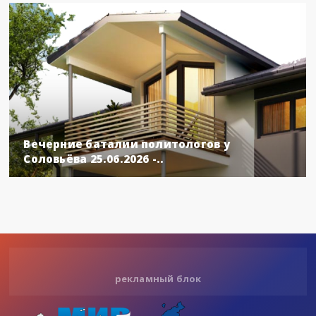
Вечерние баталии политологов у
Соловьёва 25.06.2026 -..
рекламный блок