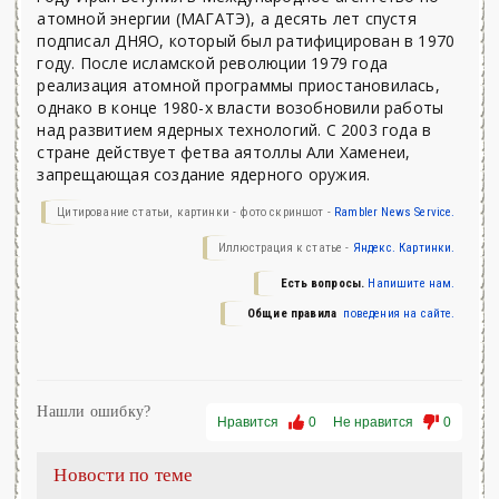
атомной энергии (МАГАТЭ), а десять лет спустя
подписал ДНЯО, который был ратифицирован в 1970
году. После исламской революции 1979 года
реализация атомной программы приостановилась,
однако в конце 1980-х власти возобновили работы
над развитием ядерных технологий. С 2003 года в
стране действует фетва аятоллы Али Хаменеи,
запрещающая создание ядерного оружия.
Цитирование статьи, картинки - фото скриншот -
Rambler News Service.
Иллюстрация к статье -
Яндекс. Картинки.
Есть вопросы.
Напишите нам.
Общие правила
поведения на сайте.
Нашли ошибку?
Нравится
0
Не нравится
0
Новости по теме