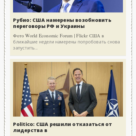
Рубио: США намерены возобновить
переговоры РФ и Украины
Фото World Economic Forum | Flickr США в
ближайшие недели намерены попробовать снова
запустить...
Politico: США решили отказаться от
лидерства в