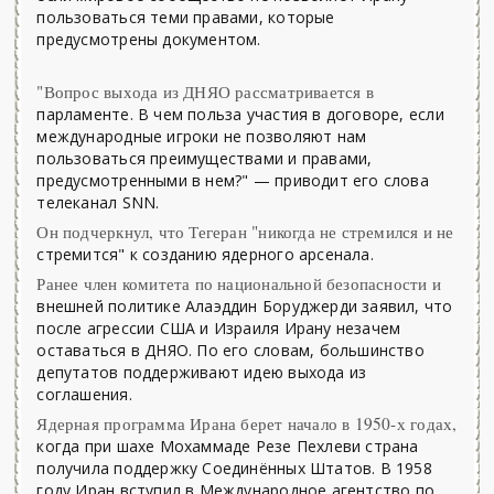
пользоваться теми правами, которые
предусмотрены документом.
"Вопрос выхода из ДНЯО рассматривается в
парламенте. В чем польза участия в договоре, если
международные игроки не позволяют нам
пользоваться преимуществами и правами,
предусмотренными в нем?" — приводит его слова
телеканал SNN.
Он подчеркнул, что Тегеран "никогда не стремился и не
стремится" к созданию ядерного арсенала.
Ранее член комитета по национальной безопасности и
внешней политике Алаэддин Боруджерди заявил, что
после агрессии США и Израиля Ирану незачем
оставаться в ДНЯО. По его словам, большинство
депутатов поддерживают идею выхода из
соглашения.
Ядерная программа Ирана берет начало в 1950-х годах,
когда при шахе Мохаммаде Резе Пехлеви страна
получила поддержку Соединённых Штатов. В 1958
году Иран вступил в Международное агентство по