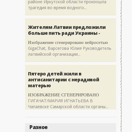
районе Иркутской области произошла
трагедия во время водного...
Жителям Латвии предложили
больше пить ради Украины -
Изображение сгенерировано нейросетью
GigaChat, Варсегова Юлия Руководитель
латвийской организации...
Пятеро детей жили в
антисанитарии с нерадивой
матерью
ИЗОБРАЖЕНИЕ СГЕНЕРИРОВАНО
ГИГАЧАТ/МАРИЯ ИГНАТЬЕВА В
Чапаевске Самарской области органы...
Разное