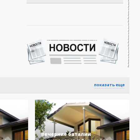
показать еще
Вечерние баталии