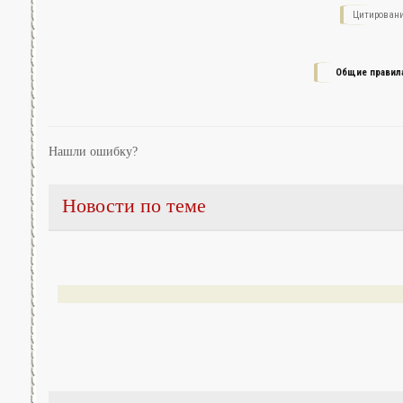
Цитировани
Общие правил
Нашли ошибку?
Новости по теме