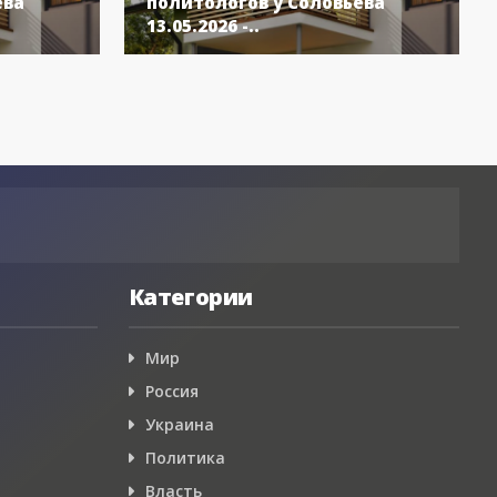
ёва
политологов у Соловьёва
13.05.2026 -..
Категории
Мир
Россия
Украина
Политика
Власть