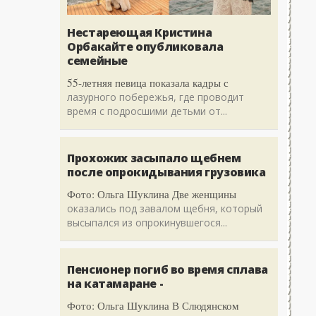
Нестареющая Кристина
Орбакайте опубликовала
семейные
55-летняя певица показала кадры с
лазурного побережья, где проводит
время с подросшими детьми от...
Прохожих засыпало щебнем
после опрокидывания грузовика
Фото: Ольга Шуклина Две женщины
оказались под завалом щебня, который
высыпался из опрокинувшегося...
Пенсионер погиб во время сплава
на катамаране -
Фото: Ольга Шуклина В Слюдянском