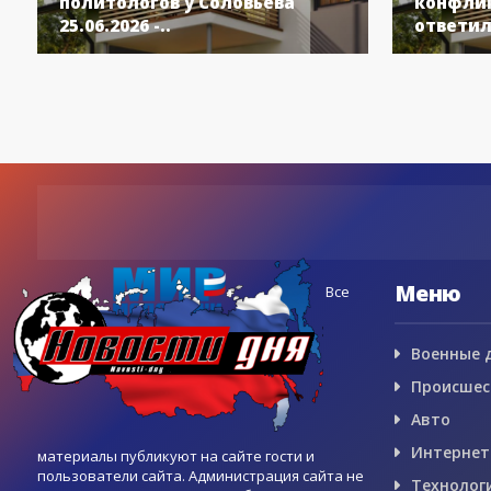
политологов у Соловьёва
конфлик
25.06.2026 -..
ответил
Меню
Все
Военные 
Происшес
Авто
Интернет
материалы публикуют на сайте гости и
пользователи сайта. Администрация сайта не
Технолог