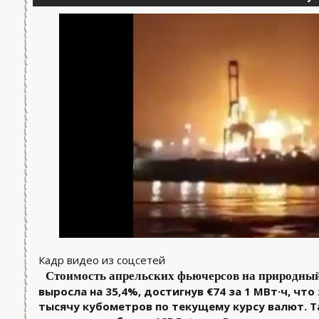
Кадр видео из соцсетей
Стоимость апрельских фьючерсов на природный
выросла на 35,4%, достигнув €74 за 1 МВт·ч, чт
тысячу кубометров по текущему курсу валют. Т