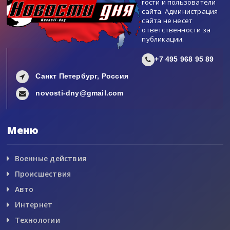
гости и пользователи
сайта. Администрация
сайта не несет
ответственности за
публикации.
+7 495 968 95 89
Санкт Петербург, Россия
novosti-dny@gmail.com
Меню
Военные действия
Происшествия
Авто
Интернет
Технологии