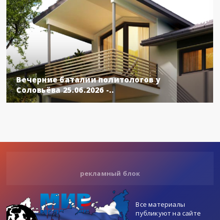
Вечерние баталии политологов у
Соловьёва 25.06.2026 -..
рекламный блок
Все материалы
публикуют на сайте