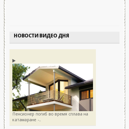
НОВОСТИ ВИДЕО ДНЯ
Пенсионер погиб во время сплава на
катамаране -..