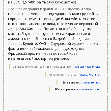
на 35%, до $891 за тысячу кубометров.
Военная операция Израиля и США против Ирана
началась 28 февраля. Под удары попали крупнейшие
города, включая Тегеран, где были убиты многие
высокопоставленные лица, в том числе верховный
лидер Али Хаменеи. После этого КСИР запустил
масштабную ответную атаку на израильские и
американские объекты в Бахрейне, Иордании,
Катаре, Кувейте, ОАЭ и Саудовской Аравии, а также
фактически заблокировал для судоходства
Ормузский пролив, через который идет
нефтегазовый экспорт из региона.
Цитирование статьи, картинки - фото скриншот -
Rambler News Service.
Иллюстрация к статье -
Яндекс. Картинки.
Есть вопросы.
Напишите нам.
Общие правила
поведения на сайте.