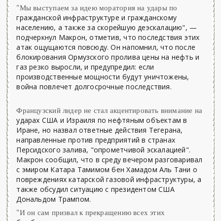
"Мы выступаем за идею моратория на удары по
гражданской инфраструктуре и гражданскому
населению, а также за скорейшую деэскалацию", —
подчеркнул Макрон, отметив, что последствия этих
атак ощущаются повсюду. Он напомнил, что после
блокирования Ормузского пролива цены на нефть и
газ резко выросли, и предупредил: если
производственные мощности будут уничтожены,
война повлечет долгосрочные последствия.
Французский лидер не стал акцентировать внимание на
ударах США и Израиля по нефтяным объектам в
Иране, но назвал ответные действия Тегерана,
направленные против предприятий в странах
Персидского залива, "опрометчивой эскалацией".
Макрон сообщил, что в среду вечером разговаривал
с эмиром Катара Тамимом бен Хамадом Аль Тани о
повреждениях катарской газовой инфраструктуры, а
также обсудил ситуацию с президентом США
Дональдом Трампом.
"И он сам призвал к прекращению всех этих