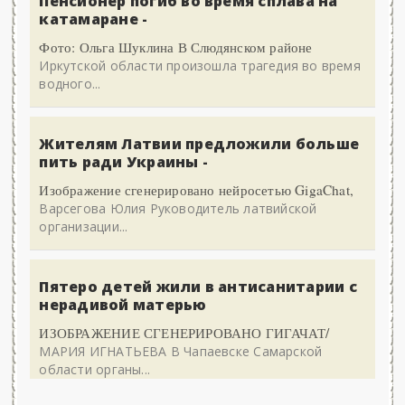
Пенсионер погиб во время сплава на
катамаране -
Фото: Ольга Шуклина В Слюдянском районе
Иркутской области произошла трагедия во время
водного...
Жителям Латвии предложили больше
пить ради Украины -
Изображение сгенерировано нейросетью GigaChat,
Варсегова Юлия Руководитель латвийской
организации...
Пятеро детей жили в антисанитарии с
нерадивой матерью
ИЗОБРАЖЕНИЕ СГЕНЕРИРОВАНО ГИГАЧАТ/
МАРИЯ ИГНАТЬЕВА В Чапаевске Самарской
области органы...