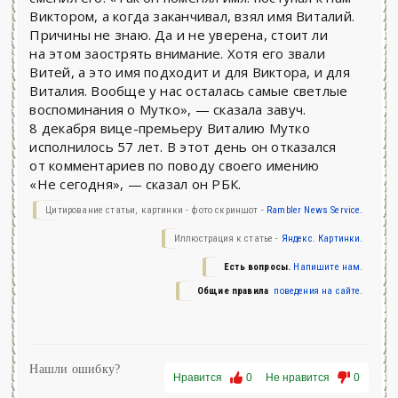
Виктором, а когда заканчивал, взял имя Виталий.
Причины не знаю. Да и не уверена, стоит ли
на этом заострять внимание. Хотя его звали
Витей, а это имя подходит и для Виктора, и для
Виталия. Вообще у нас осталась самые светлые
воспоминания о Мутко», — сказала завуч.
8 декабря вице-премьеру Виталию Мутко
исполнилось 57 лет. В этот день он отказался
от комментариев по поводу своего имению
«Не сегодня», — сказал он РБК.
Цитирование статьи, картинки - фото скриншот -
Rambler News Service.
Иллюстрация к статье -
Яндекс. Картинки.
Есть вопросы.
Напишите нам.
Общие правила
поведения на сайте.
Нашли ошибку?
Нравится
0
Не нравится
0