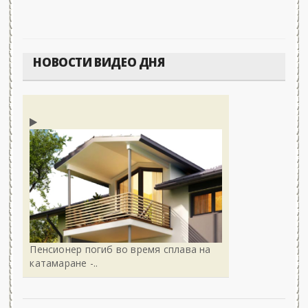
НОВОСТИ ВИДЕО ДНЯ
Пенсионер погиб во время сплава на
катамаране -..