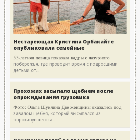
Нестареющая Кристина Орбакайте
опубликовала семейные
55-летняя певица показала кадры с лазурного
побережья, где проводит время с подросшими
детьми от...
Прохожих засыпало щебнем после
опрокидывания грузовика
Фото: Ольга Шуклина Две женщины оказались под
завалом щебня, который высыпался из
опрокинувшегося...