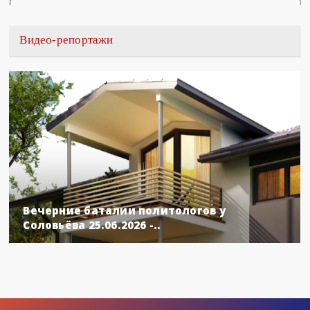
Видео-репортажи
Вечерние баталии политологов у
Соловьёва 25.06.2026 -..