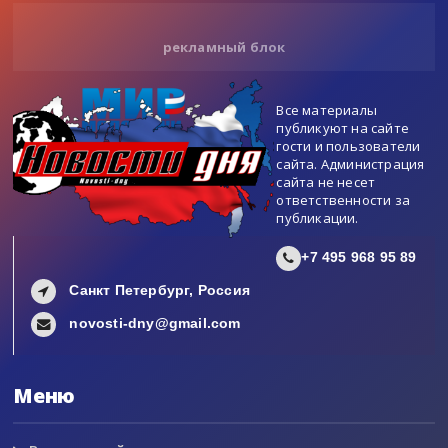
рекламный блок
Все материалы
публикуют на сайте
гости и пользователи
сайта. Администрация
сайта не несет
ответственности за
публикации.
+7 495 968 95 89
Санкт Петербург, Россия
novosti-dny@gmail.com
Меню