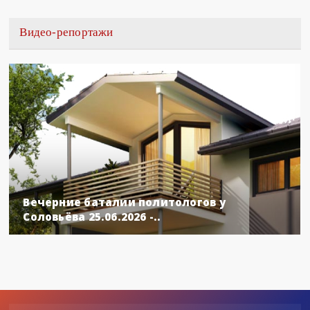
Видео-репортажи
Вечерние баталии политологов у
Соловьёва 25.06.2026 -..