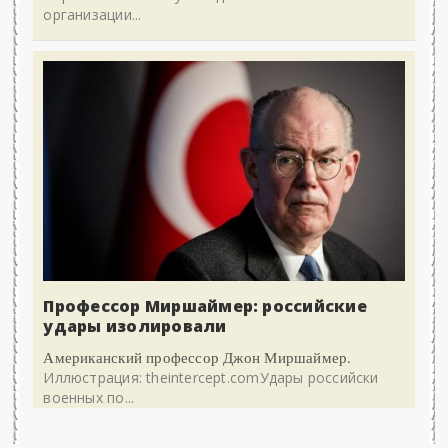
организации...
Профессор Миршаймер: российские
удары изолировали
Американский профессор Джон Миршаймер.
Иллюстрация: theintercept.comУдары российски
военных по...