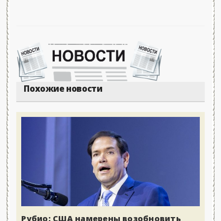
Похожие новости
Рубио: США намерены возобновить