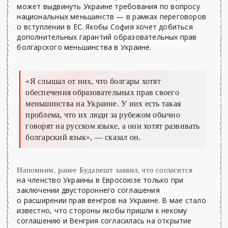
может выдвинуть Украине требования по вопросу
национальных меньшинств — в рамках переговоров
о вступлении в ЕС. Якобы София хочет добиться
дополнительных гарантий образовательных прав
болгарского меньшинства в Украине.
«Я слышал от них, что болгары хотят
обеспечения образовательных прав своего
меньшинства на Украине. У них есть такая
проблема, что их люди за рубежом обычно
говорят на русском языке, а они хотят развивать
болгарский язык»,
— сказал он.
Напомним, ранее Будапешт заявил, что согласится
на членство Украины в Евросоюзе только при
заключении двустороннего соглашения
о расширении прав венгров на Украине. В мае стало
известно, что стороны якобы пришли к некому
соглашению и Венгрия согласилась на открытие