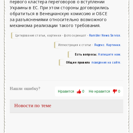
первого кластера переговоров о вступлении
Украины в ЕС. При этом стороны договорились
обратиться в Венецианскую комиссию и ОБСЕ
за разъяснениями относительно возможного
механизма реализации такого требования.
Цитирование статьи, картинки - фото скриншот -
Rambler News Service.
Иллюстрация к статье -
Яндекс. Картинки.
Есть вопросы.
Напишите нам.
Общие правила
поведения на сайте.
Нашли ошибку?
Нравится
0
Не нравится
0
Новости по теме