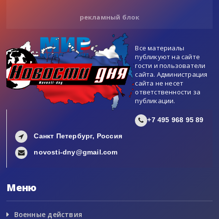
рекламный блок
Все материалы
публикуют на сайте
гости и пользователи
сайта. Администрация
сайта не несет
ответственности за
публикации.
+7 495 968 95 89
Санкт Петербург, Россия
novosti-dny@gmail.com
Меню
Военные действия