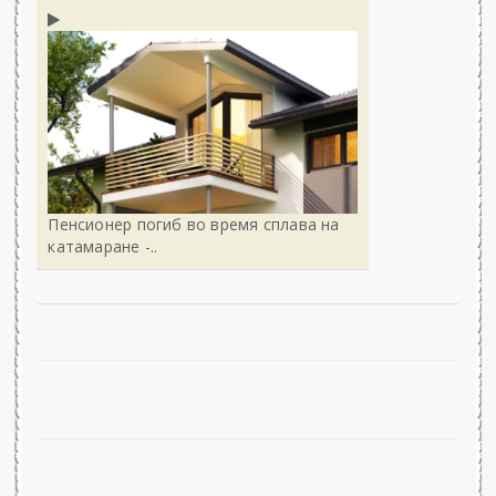
Пенсионер погиб во время сплава на
катамаране -..