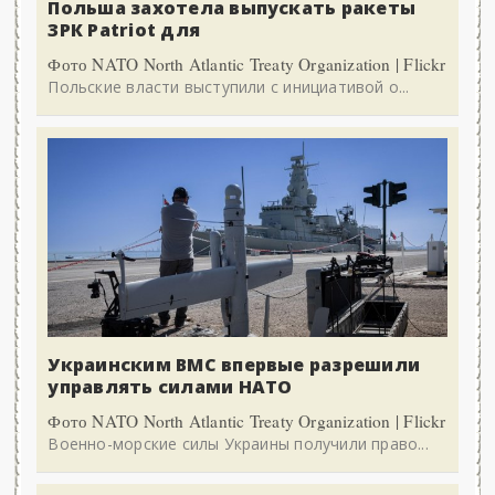
Польша захотела выпускать ракеты
ЗРК Patriot для
Фото NATO North Atlantic Treaty Organization | Flickr
Польские власти выступили с инициативой о...
Украинским ВМС впервые разрешили
управлять силами НАТО
Фото NATO North Atlantic Treaty Organization | Flickr
Военно-морские силы Украины получили право...