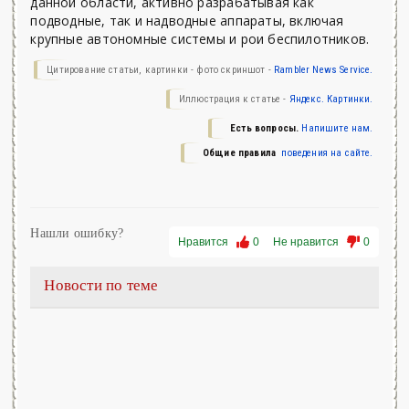
данной области, активно разрабатывая как
подводные, так и надводные аппараты, включая
крупные автономные системы и рои беспилотников.
Цитирование статьи, картинки - фото скриншот -
Rambler News Service.
Иллюстрация к статье -
Яндекс. Картинки.
Есть вопросы.
Напишите нам.
Общие правила
поведения на сайте.
Нашли ошибку?
Нравится
0
Не нравится
0
Новости по теме