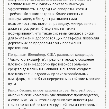
беспилотные технологии показали высокую
эффективность. Подводные аппараты, хотя и
требуют больших затрат и более сложны в
эксплуатации, обладают расширенными
возможностями, включая разведку, минирование и
даже запуск ракет. Специалисты также
подчеркивают, что такие системы снижают риски
для экипажей и дорогостоящих платформ, позволяя
держать их за пределами зоны поражения
противника.
По данным Bloomberg, США развивают концепцию
"Адского ландшафта", предполагающую создание
плотной сети недорогих противокорабельных
средств для защиты Тайваня. Пентагон создает
плотную сеть недорогих противокорабельных
платформ, способных перерезать китайские морские
пути.
Рынок беспилотников демонстрирует быстрый рост:
американские компании увеличивают производство,
а союзники Вашингтона наращивают инвестиции.
При этом Китай остается крупнейшим инвестором в