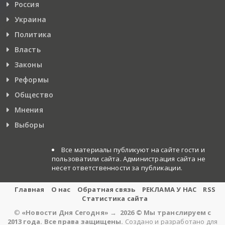
Россия
Украина
Политика
Власть
Законы
Реформы
Общество
Мнения
Выборы
Все материалы публикуют на сайте гости и
пользоватили сайта. Администрация сайта не
несет ответственности за публикации.
Главная
О нас
Обратная связь
РЕКЛАМА У НАС
RSS
Статистика сайта
©
«Новости Дня Сегодня»
→
2026
© Мы транслируем с
2013 года. Все права защищены.
Создано и разработано для