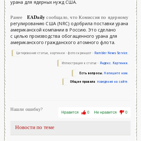
урана для ядерных нужд США.
EADaily
Ранее
сообщало, что Комиссия по ядерному
регулированию США (NRC) одобрила поставки урана
американской компании в Россию. Это сделано
с целью производства обогащенного урана для
американского гражданского атомного флота.
Цитирование статьи, картинки - фото скриншот -
Rambler News Service.
Иллюстрация к статье -
Яндекс. Картинки.
Есть вопросы.
Напишите нам.
Общие правила
поведения на сайте.
Нашли ошибку?
Нравится
0
Не нравится
0
Новости по теме