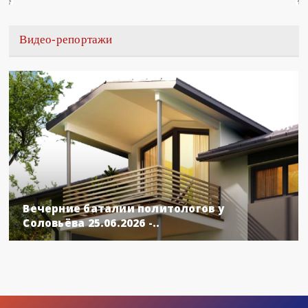
Видео-репортажи
Вечерние баталии политологов у
Соловьёва 25.06.2026 -..