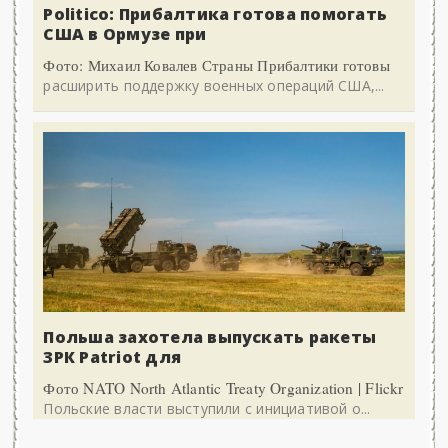
Politico: Прибалтика готова помогать
США в Ормузе при
Фото: Михаил Ковалев Страны Прибалтики готовы
расширить поддержку военных операций США,...
Польша захотела выпускать ракеты
ЗРК Patriot для
Фото NATO North Atlantic Treaty Organization | Flickr
Польские власти выступили с инициативой о...