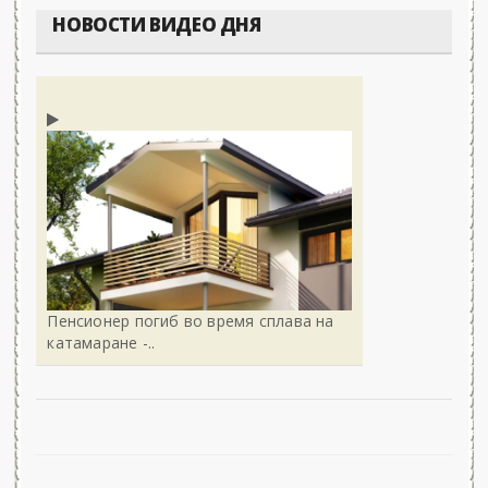
НОВОСТИ ВИДЕО ДНЯ
Пенсионер погиб во время сплава на
катамаране -..